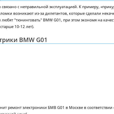
 связано с неправильной эксплуатацией. К примеру, «прик
оломки возникают из-за дилетантов, которые сделали некач
 любят "тюнинговать" BMW G01, при этом экономя на качес
старше 10-12 лет).
ктрики BMW G01
т ремонт электроники БМВ G01 в Москве в соответствии с