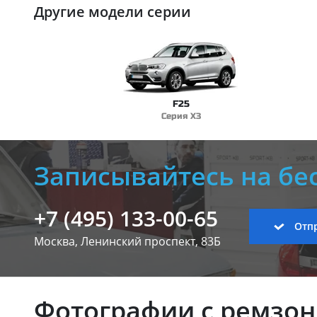
Другие модели серии
F25
Серия X3
Записывайтесь на бе
+7 (495) 133-00-65
Отпр
Москва, Ленинский
проспект, 83Б
Фотографии с ремзо