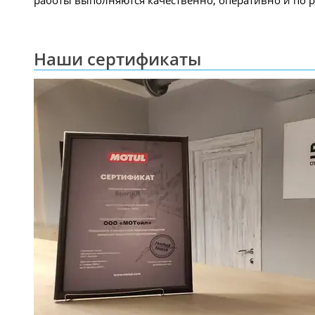
работы выполняются качественно, оперативно и по р
Наши сертификаты