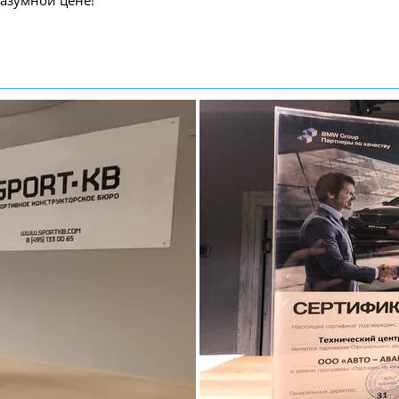
азумной цене!