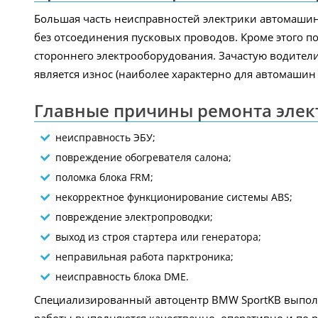
Большая часть неисправностей электрики автомашин
без отсоединения пусковых проводов. Кроме этого п
стороннего электрооборудования. Зачастую водители
является износ (наиболее характерно для автомашин 
Главные причины ремонта эле
неисправность ЭБУ;
повреждение обогревателя салона;
поломка блока FRM;
некорректное функционирование системы ABS;
повреждение электропроводки;
выход из строя стартера или генератора;
неправильная работа парктроника;
неисправность блока DME.
Специализированный автоцентр BMW SportKB выполни