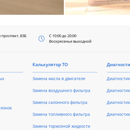
й
проспект, 83Б
С 10:00 до 20:00
Воскресенье выходной
Калькулятор ТО
Диагност
ых
Замена масла в двигателе
Диагностик
Замена воздушного фильтра
Диагностик
Замена салонного фильтра
Диагности
слонок
Замена топливного фильтра
Диагности
Замена тормозной жидкости