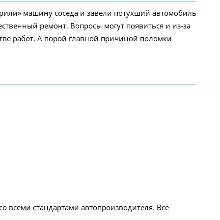
урили» машину соседа и завели потухший автомобиль
ественный ремонт. Вопросы могут появиться и из-за
тве работ. А порой главной причиной поломки
о всеми стандартами автопроизводителя. Все