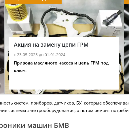
Акция на замену цепи ГРМ
с 23.05.2023 до 01.01.2024
Привода масляного насоса и цепь ГРМ под
ключ.
ность систем, приборов, датчиков, БУ, которые обеспечи
ие системы электрооборудования, а потом ремонт потребит
троники машин БМВ