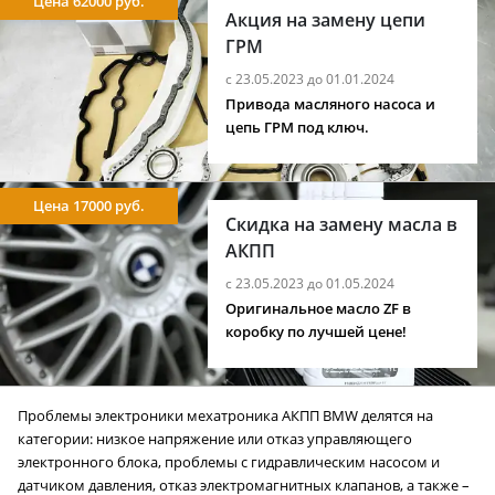
Цена 62000 руб.
Акция на замену цепи
ГРМ
с 23.05.2023 до 01.01.2024
Привода масляного насоса и
цепь ГРМ под ключ.
Цена 17000 руб.
Скидка на замену масла в
АКПП
с 23.05.2023 до 01.05.2024
Оригинальное масло ZF в
коробку по лучшей цене!
Проблемы электроники мехатроника АКПП BMW делятся на
категории: низкое напряжение или отказ управляющего
электронного блока, проблемы с гидравлическим насосом и
датчиком давления, отказ электромагнитных клапанов, а также –