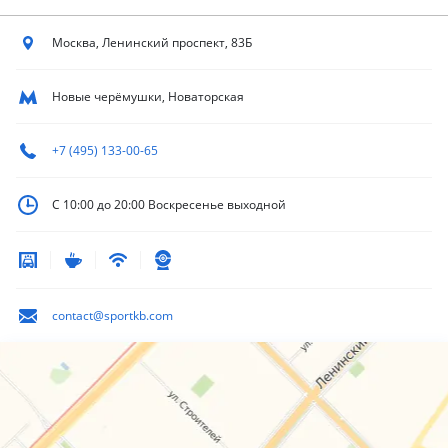
Москва, Ленинский
проспект, 83Б
Новые черёмушки, Новаторская
+7 (495) 133-00-65
С 10:00 до 20:00
Воскресенье выходной
contact@sportkb.com