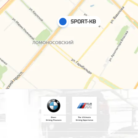
Sheer
The Ultimate
Driving Pleasure
Driving Experience