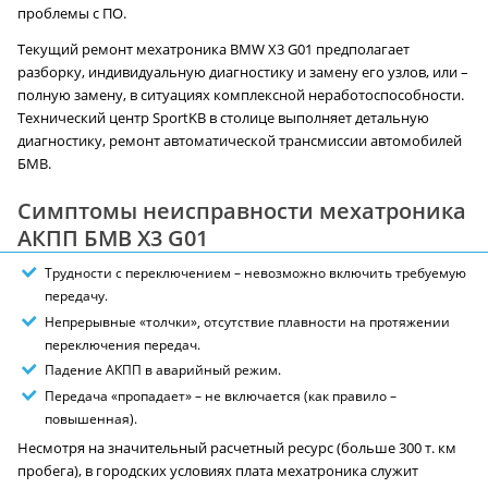
проблемы с ПО.
Текущий ремонт мехатроника BMW X3 G01 предполагает
разборку, индивидуальную диагностику и замену его узлов, или –
полную замену, в ситуациях комплексной неработоспособности.
Технический центр SportKB в столице выполняет детальную
диагностику, ремонт автоматической трансмиссии автомобилей
БМВ.
Симптомы неисправности мехатроника
АКПП БМВ X3 G01
Трудности с переключением – невозможно включить требуемую
передачу.
Непрерывные «толчки», отсутствие плавности на протяжении
переключения передач.
Падение АКПП в аварийный режим.
Передача «пропадает» – не включается (как правило –
повышенная).
Несмотря на значительный расчетный ресурс (больше 300 т. км
пробега), в городских условиях плата мехатроника служит