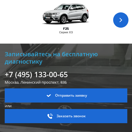
F25
Серия X3
Записывайтесь на бесплатную
диагностику
+7 (495) 133-00-65
Москва, Ленинский
проспект, 83Б
Отправить заявку
или
Заказать звонок