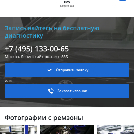
F25
Серия X3
Записывайтесь на бесплатную
диагностику
+7 (495) 133-00-65
Москва, Ленинский
проспект, 83Б
Отправить заявку
или
Заказать звонок
Фотографии с ремзоны