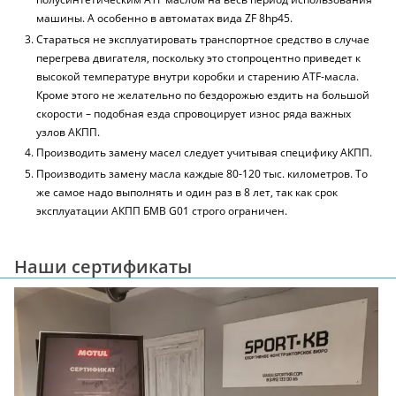
машины. А особенно в автоматах вида ZF 8hp45.
Стараться не эксплуатировать транспортное средство в случае
перегрева двигателя, поскольку это стопроцентно приведет к
высокой температуре внутри коробки и старению ATF-масла.
Кроме этого не желательно по бездорожью ездить на большой
скорости – подобная езда спровоцирует износ ряда важных
узлов АКПП.
Производить замену масел следует учитывая специфику АКПП.
Производить замену масла каждые 80-120 тыс. километров. То
же самое надо выполнять и один раз в 8 лет, так как срок
эксплуатации АКПП БМВ G01 строго ограничен.
Наши сертификаты