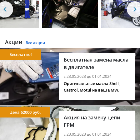
Акции
Все акции
Бесплатно!
Бесплатная замена масла
в двигателе
с 23.05.2023 до 01.01.2024
Оригинальные масла Shell,
Castrol, Motul на ваш BMW.
Цена 62000 руб.
Акция на замену цепи
ГРМ
с 23.05.2023 до 01.01.2024