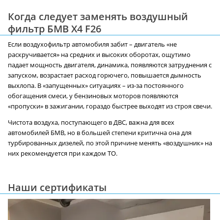
Когда следует заменять воздушный
фильтр БМВ X4 F26
Если воздухофильтр автомобиля забит – двигатель «не
раскручивается» на средних и высоких оборотах, ощутимо
падает мощность двигателя, динамика, появляются затруднения с
запуском, возрастает расход горючего, повышается дымность
выхлопа. В «запущенных» ситуациях – из-за постоянного
обогащения смеси, у бензиновых моторов появляются
«пропуски» в зажигании, гораздо быстрее выходят из строя свечи.
Чистота воздуха, поступающего в ДВС, важна для всех
автомобилей БМВ, но в большей степени критична она для
турбированных дизелей, по этой причине менять «воздушник» на
них рекомендуется при каждом ТО.
Наши сертификаты