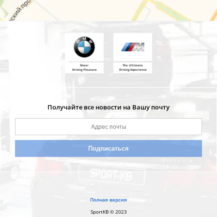
Sheer
The Ultimate
Driving Pleasure
Driving Experience
Получайте все новости на Вашу почту
Полная версия
SportKB © 2023