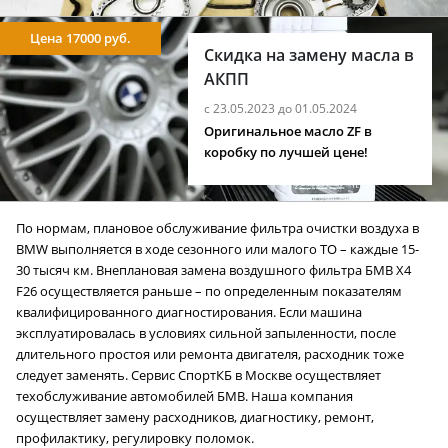
Цена 17000 руб.
Скидка на замену масла в
АКПП
с 23.05.2023 до 01.05.2024
Оригинальное масло ZF в
коробку по лучшей цене!
По нормам, плановое обслуживание фильтра очистки воздуха в
BMW выполняется в ходе сезонного или малого ТО – каждые 15-
30 тысяч км. Внеплановая замена воздушного фильтра БМВ X4
F26 осуществляется раньше – по определенным показателям
квалифицированного диагностирования. Если машина
эксплуатировалась в условиях сильной запыленности, после
длительного простоя или ремонта двигателя, расходник тоже
следует заменять. Сервис СпортКБ в Москве осуществляет
техобслуживание автомобилей БМВ. Наша компания
осуществляет замену расходников, диагностику, ремонт,
профилактику, регулировку поломок.