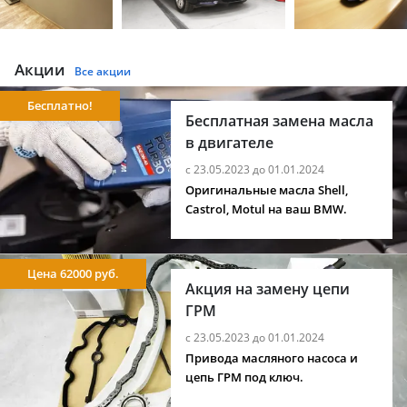
Акции
Все акции
Бесплатно!
Бесплатная замена масла
в двигателе
с 23.05.2023 до 01.01.2024
Оригинальные масла Shell,
Castrol, Motul на ваш BMW.
Цена 62000 руб.
Акция на замену цепи
ГРМ
с 23.05.2023 до 01.01.2024
Привода масляного насоса и
цепь ГРМ под ключ.