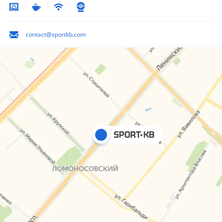
contact@sportkb.com