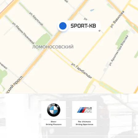
Sheer
The Ultimate
Driving Pleasure
Driving Experience