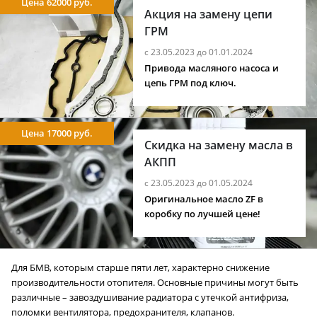
Цена 62000 руб.
Акция на замену цепи
ГРМ
с 23.05.2023 до 01.01.2024
Привода масляного насоса и
цепь ГРМ под ключ.
Цена 17000 руб.
Скидка на замену масла в
АКПП
с 23.05.2023 до 01.05.2024
Оригинальное масло ZF в
коробку по лучшей цене!
Для БМВ, которым старше пяти лет, характерно снижение
производительности отопителя. Основные причины могут быть
различные – завоздушивание радиатора с утечкой антифриза,
поломки вентилятора, предохранителя, клапанов.