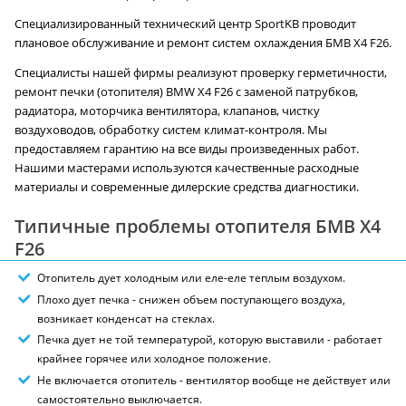
Специализированный технический центр SportKB проводит
плановое обслуживание и ремонт систем охлаждения БМВ X4 F26.
Специалисты нашей фирмы реализуют проверку герметичности,
ремонт печки (отопителя) BMW X4 F26 с заменой патрубков,
радиатора, моторчика вентилятора, клапанов, чистку
воздуховодов, обработку систем климат-контроля. Мы
предоставляем гарантию на все виды произведенных работ.
Нашими мастерами используются качественные расходные
материалы и современные дилерские средства диагностики.
Типичные проблемы отопителя БМВ X4
F26
Отопитель дует холодным или еле-еле теплым воздухом.
Плохо дует печка - снижен объем поступающего воздуха,
возникает конденсат на стеклах.
Печка дует не той температурой, которую выставили - работает
крайнее горячее или холодное положение.
Не включается отопитель - вентилятор вообще не действует или
самостоятельно выключается.