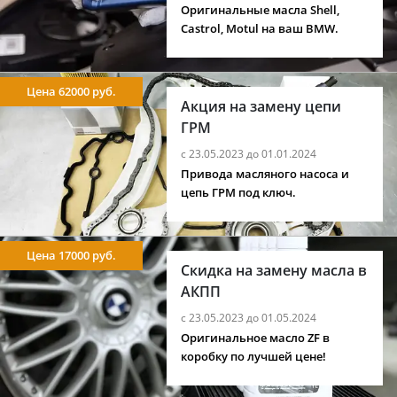
Оригинальные масла Shell,
Castrol, Motul на ваш BMW.
Цена 62000 руб.
Акция на замену цепи
ГРМ
с 23.05.2023 до 01.01.2024
Привода масляного насоса и
цепь ГРМ под ключ.
Цена 17000 руб.
Скидка на замену масла в
АКПП
с 23.05.2023 до 01.05.2024
Оригинальное масло ZF в
коробку по лучшей цене!