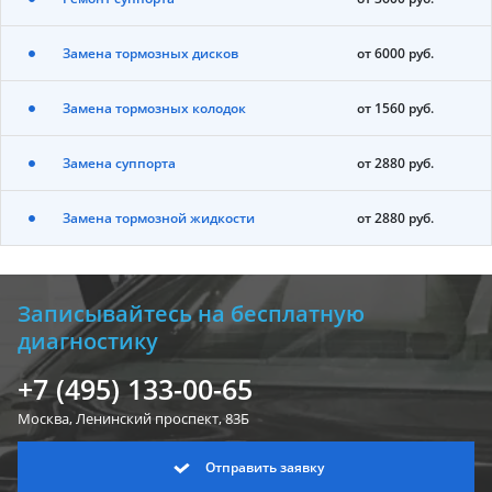
Замена тормозных дисков
от 6000 руб.
Замена тормозных колодок
от 1560 руб.
Замена суппорта
от 2880 руб.
Замена тормозной жидкости
от 2880 руб.
Записывайтесь на бесплатную
диагностику
+7 (495) 133-00-65
Москва, Ленинский
проспект, 83Б
Отправить заявку