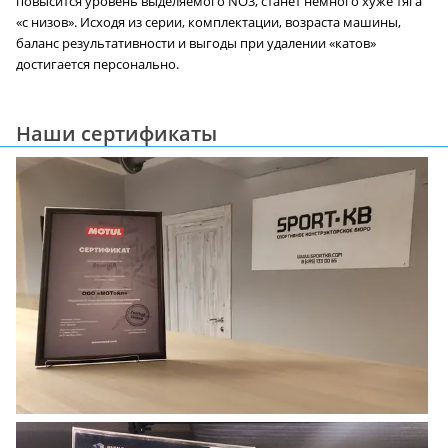
повысится уровень выделяемого NO3, станет немного хуже тяга
«с низов». Исходя из серии, комплектации, возраста машины,
баланс результативности и выгоды при удалении «катов»
достигается персонально.
Наши сертификаты