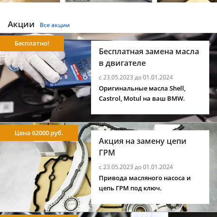
Акции
Все акции
Бесплатно!
Бесплатная замена масла
в двигателе
с 23.05.2023 до 01.01.2024
Оригинальные масла Shell,
Castrol, Motul на ваш BMW.
Цена 62000 руб.
Акция на замену цепи
ГРМ
с 23.05.2023 до 01.01.2024
Привода масляного насоса и
цепь ГРМ под ключ.