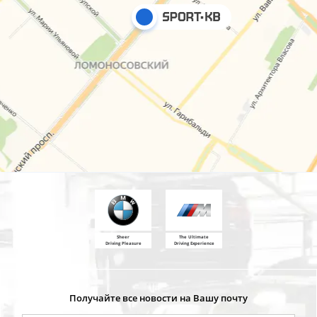
Sheer
The Ultimate
Driving Pleasure
Driving Experience
Получайте все новости на Вашу почту