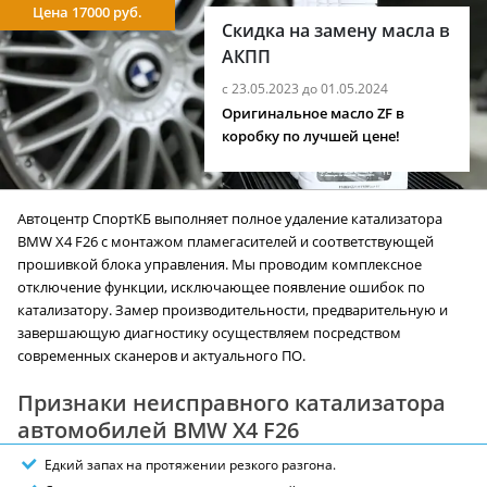
Цена 17000 руб.
Скидка на замену масла в
АКПП
с 23.05.2023 до 01.05.2024
Оригинальное масло ZF в
коробку по лучшей цене!
Автоцентр СпортКБ выполняет полное удаление катализатора
BMW X4 F26 с монтажом пламегасителей и соответствующей
прошивкой блока управления. Мы проводим комплексное
отключение функции, исключающее появление ошибок по
катализатору. Замер производительности, предварительную и
завершающую диагностику осуществляем посредством
современных сканеров и актуального ПО.
Признаки неисправного катализатора
автомобилей BMW X4 F26
Едкий запах на протяжении резкого разгона.