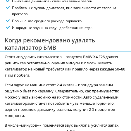
Снижение динамики - слишком вялый разгон.
Проблемы с пуском двигателя, вне зависимости от степени
прогрева.
Повышение среднего расхода горючего.
Инородные звуки на ходу - дребезжание, стук.
Когда рекомендовано удалять
катализатор БМВ
Стоит ли удалить катколлектор – владелец BMW X4 F26 должен
решить самостоятельно, оценив минусы и плюсы. Менять
катализатор на новый требуется как правило через каждые 50–80
т. км пробега.
Если вдруг на машине стоят 2-4 «ката» – процедура замены
ощутимо бьет по карману. Следовательно, как преимущество
можно учесть экономию на их стоимости. Авто с удаленными
катализаторами станет потреблять чуть меньше горючего,
вернет прежнюю динамику разгона, получит 2-5 процентов
мощности.
В числе «минусов» – поменяется звук выхлопа, усилится запах,