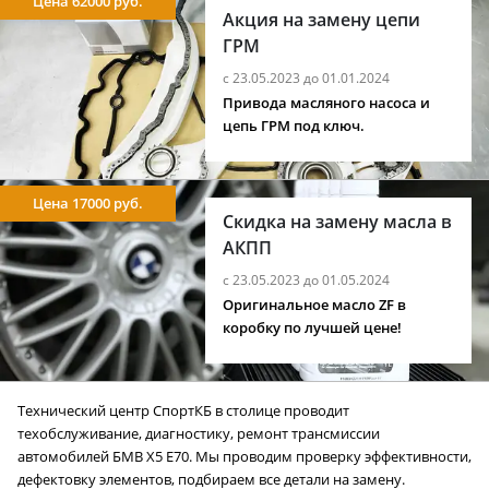
Цена 62000 руб.
Акция на замену цепи
ГРМ
с 23.05.2023 до 01.01.2024
Привода масляного насоса и
цепь ГРМ под ключ.
Цена 17000 руб.
Скидка на замену масла в
АКПП
с 23.05.2023 до 01.05.2024
Оригинальное масло ZF в
коробку по лучшей цене!
Технический центр СпортКБ в столице проводит
техобслуживание, диагностику, ремонт трансмиссии
автомобилей БМВ X5 E70. Мы проводим проверку эффективности,
дефектовку элементов, подбираем все детали на замену.