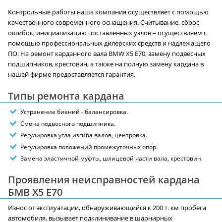
Контрольные работы наша компания осуществляет с помощью
качественного современного оснащения. Считывание, сброс
ошибок, инициализацию поставленных узлов – осуществляем с
помощью профессиональных дилерских средств и надлежащего
ПО. На ремонт карданного вала BMW X5 E70, замену подвесных
подшипников, крестовин, а также на полную замену кардана в
нашей фирме предоставляется гарантия.
Типы ремонта кардана
Устранение биений - балансировка.
Смена подвесного подшипника.
Регулировка угла изгиба валов, центровка.
Регулировка положений промежуточных опор.
Замена эластичной муфты, шлицевой части вала, крестовин.
Проявления неисправностей кардана
БМВ X5 E70
Износ от эксплуатации, обнаруживающийся к 200 т. км пробега
автомобиля, вызывает подклинивание в шарнирных