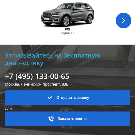
F15
Серия X5
Записывайтесь на бесплатную
диагностику
+7 (495) 133-00-65
Москва, Ленинский
проспект, 83Б
Отправить заявку
или
Заказать звонок