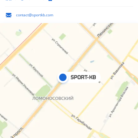
contact@sportkb.com