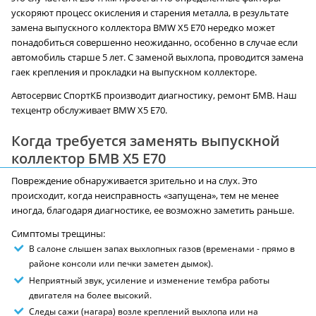
ускоряют процесс окисления и старения металла, в результате
замена выпускного коллектора BMW X5 E70 нередко может
понадобиться совершенно неожиданно, особенно в случае если
автомобиль старше 5 лет. С заменой выхлопа, проводится замена
гаек крепления и прокладки на выпускном коллекторе.
Автосервис СпортКБ производит диагностику, ремонт БМВ. Наш
техцентр обслуживает BMW X5 E70.
Когда требуется заменять выпускной
коллектор БМВ X5 E70
Повреждение обнаруживается зрительно и на слух. Это
происходит, когда неисправность «запущена», тем не менее
иногда, благодаря диагностике, ее возможно заметить раньше.
Симптомы трещины:
В салоне слышен запах выхлопных газов (временами - прямо в
районе консоли или печки заметен дымок).
Неприятный звук, усиление и изменение тембра работы
двигателя на более высокий.
Следы сажи (нагара) возле креплений выхлопа или на