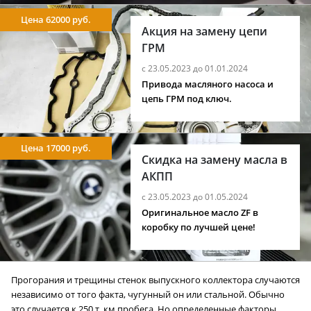
Цена 62000 руб.
Акция на замену цепи
ГРМ
с 23.05.2023 до 01.01.2024
Привода масляного насоса и
цепь ГРМ под ключ.
Цена 17000 руб.
Скидка на замену масла в
АКПП
с 23.05.2023 до 01.05.2024
Оригинальное масло ZF в
коробку по лучшей цене!
Прогорания и трещины стенок выпускного коллектора случаются
независимо от того факта, чугунный он или стальной. Обычно
это случается к 250 т. км пробега. Но определенные факторы