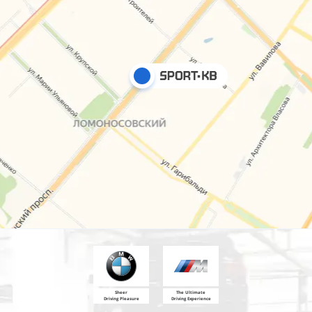
Sheer
The Ultimate
Driving Pleasure
Driving Experience