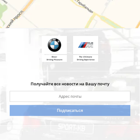
Sheer
The Ultimate
Driving Pleasure
Driving Experience
Получайте все новости на Вашу почту