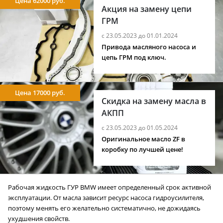
Цена 62000 руб.
Акция на замену цепи
ГРМ
с 23.05.2023 до 01.01.2024
Привода масляного насоса и
цепь ГРМ под ключ.
Цена 17000 руб.
Скидка на замену масла в
АКПП
с 23.05.2023 до 01.05.2024
Оригинальное масло ZF в
коробку по лучшей цене!
Рабочая жидкость ГУР BMW имеет определенный срок активной
эксплуатации. От масла зависит ресурс насоса гидроусилителя,
поэтому менять его желательно систематично, не дожидаясь
ухудшения свойств.