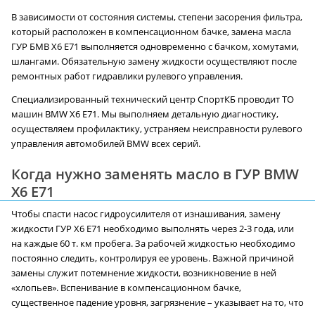
В зависимости от состояния системы, степени засорения фильтра,
который расположен в компенсационном бачке, замена масла
ГУР БМВ X6 E71 выполняется одновременно с бачком, хомутами,
шлангами. Обязательную замену жидкости осуществляют после
ремонтных работ гидравлики рулевого управления.
Специализированный технический центр СпортКБ проводит ТО
машин BMW X6 E71. Мы выполняем детальную диагностику,
осуществляем профилактику, устраняем неисправности рулевого
управления автомобилей BMW всех серий.
Когда нужно заменять масло в ГУР BMW
X6 E71
Чтобы спасти насос гидроусилителя от изнашивания, замену
жидкости ГУР X6 E71 необходимо выполнять через 2-3 года, или
на каждые 60 т. км пробега. За рабочей жидкостью необходимо
постоянно следить, контролируя ее уровень. Важной причиной
замены служит потемнение жидкости, возникновение в ней
«хлопьев». Вспенивание в компенсационном бачке,
существенное падение уровня, загрязнение – указывает на то, что