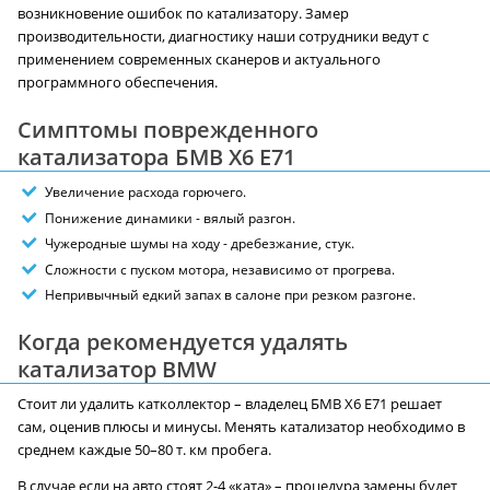
возникновение ошибок по катализатору. Замер
производительности, диагностику наши сотрудники ведут с
применением современных сканеров и актуального
программного обеспечения.
Симптомы поврежденного
катализатора БМВ X6 E71
Увеличение расхода горючего.
Понижение динамики - вялый разгон.
Чужеродные шумы на ходу - дребезжание, стук.
Сложности с пуском мотора, независимо от прогрева.
Непривычный едкий запах в салоне при резком разгоне.
Когда рекомендуется удалять
катализатор BMW
Стоит ли удалить катколлектор – владелец БМВ X6 E71 решает
сам, оценив плюсы и минусы. Менять катализатор необходимо в
среднем каждые 50–80 т. км пробега.
В случае если на авто стоят 2-4 «ката» – процедура замены будет