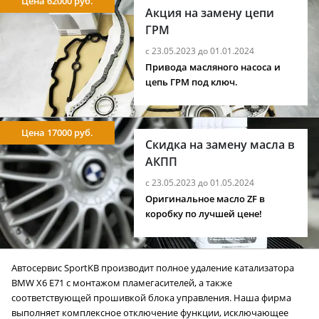
Цена 62000 руб.
Акция на замену цепи
ГРМ
с 23.05.2023 до 01.01.2024
Привода масляного насоса и
цепь ГРМ под ключ.
Цена 17000 руб.
Скидка на замену масла в
АКПП
с 23.05.2023 до 01.05.2024
Оригинальное масло ZF в
коробку по лучшей цене!
Автосервис SportKB производит полное удаление катализатора
BMW X6 E71 с монтажом пламегасителей, а также
соответствующей прошивкой блока управления. Наша фирма
выполняет комплексное отключение функции, исключающее