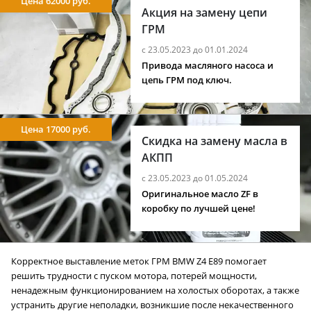
Цена 62000 руб.
Акция на замену цепи
ГРМ
с 23.05.2023 до 01.01.2024
Привода масляного насоса и
цепь ГРМ под ключ.
Цена 17000 руб.
Скидка на замену масла в
АКПП
с 23.05.2023 до 01.05.2024
Оригинальное масло ZF в
коробку по лучшей цене!
Корректное выставление меток ГРМ BMW Z4 E89 помогает
решить трудности с пуском мотора, потерей мощности,
ненадежным функционированием на холостых оборотах, а также
устранить другие неполадки, возникшие после некачественного