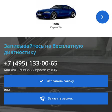
E86
Серия Z4
Записывайтесь на бесплатную
диагностику
+7 (495) 133-00-65
Москва, Ленинский
проспект, 83Б
Отправить заявку
или
Заказать звонок