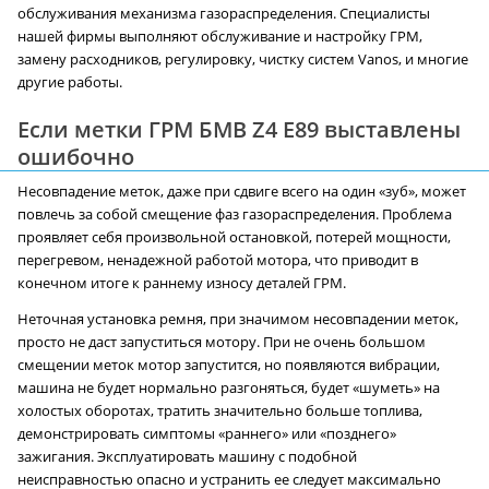
обслуживания механизма газораспределения. Специалисты
нашей фирмы выполняют обслуживание и настройку ГРМ,
замену расходников, регулировку, чистку систем Vanos, и многие
другие работы.
Если метки ГРМ БМВ Z4 E89 выставлены
ошибочно
Несовпадение меток, даже при сдвиге всего на один «зуб», может
повлечь за собой смещение фаз газораспределения. Проблема
проявляет себя произвольной остановкой, потерей мощности,
перегревом, ненадежной работой мотора, что приводит в
конечном итоге к раннему износу деталей ГРМ.
Неточная установка ремня, при значимом несовпадении меток,
просто не даст запуститься мотору. При не очень большом
смещении меток мотор запустится, но появляются вибрации,
машина не будет нормально разгоняться, будет «шуметь» на
холостых оборотах, тратить значительно больше топлива,
демонстрировать симптомы «раннего» или «позднего»
зажигания. Эксплуатировать машину с подобной
неисправностью опасно и устранить ее следует максимально