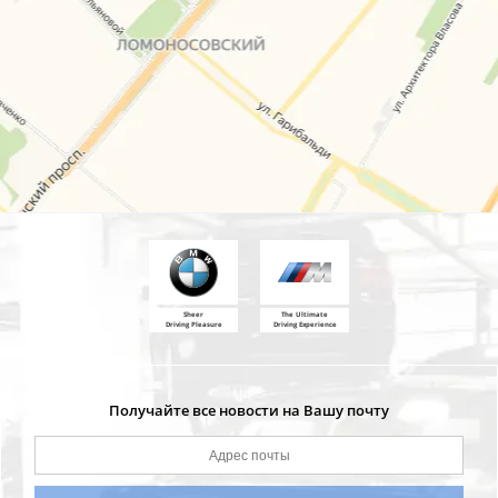
Sheer
The Ultimate
Driving Pleasure
Driving Experience
Получайте все новости на Вашу почту