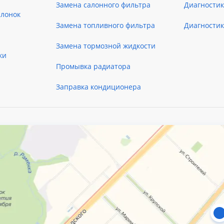
Замена салонного фильтра
Диагности
слонок
Замена топливного фильтра
Диагности
Замена тормозной жидкости
ки
Промывка радиатора
Заправка кондиционера