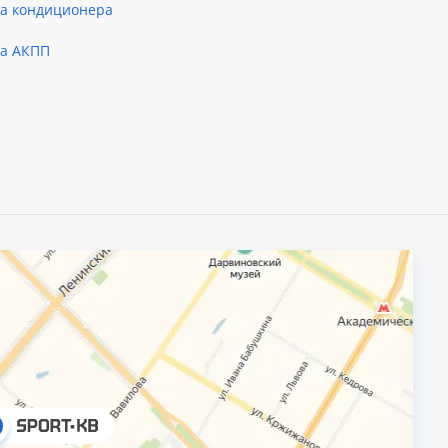
ка кондиционера
ка АКПП