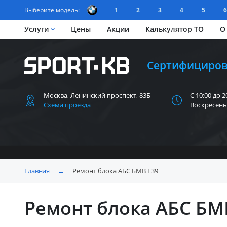
Выберите модель:
1
2
3
4
5
6
Услуги
Цены
Акции
Калькулятор ТО
О
Сертифициров
Москва, Ленинский
проспект, 83Б
С 10:00 до 2
Схема проезда
Воскресень
Главная
→
Ремонт блока АБС БМВ Е39
Ремонт блока АБС БМ