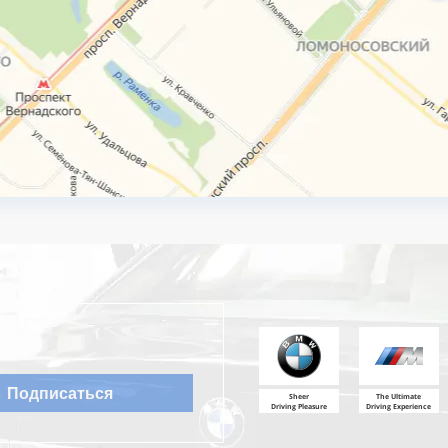
Sheer
The Ultimate
Driving Pleasure
Driving Experience