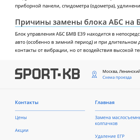
приборной панели, спидометра (одометра), удлинение
Причины замены блока АБС на 
Блок управления АБС БМВ Е39 находится в непосредс
авто (особенно в зимний период) и при длительно
контакты от вибрации, но от воздействия высокой те
Москва, Ленински
Схема проезда
Контакты
Главная
Цены
Замена маслосъемн
колпачков
Акции
Удаление ЕГР