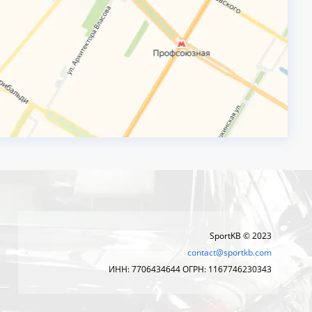
SportKB © 2023
contact@sportkb.com
ИНН: 7706434644 ОГРН: 1167746230343