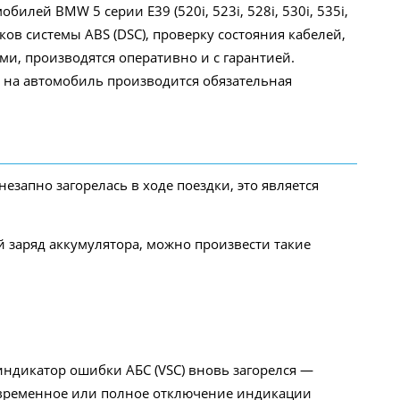
лей BMW 5 серии Е39 (520i, 523i, 528i, 530i, 535i,
иков системы ABS (DSC), проверку состояния кабелей,
и, производятся оперативно и с гарантией.
 на автомобиль производится обязательная
езапно загорелась в ходе поездки, это является
й заряд аккумулятора, можно произвести такие
индикатор ошибки АБС (VSC) вновь загорелся —
ковременное или полное отключение индикации