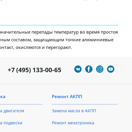
 значительные перепады температур во время простоя
ертным составом, защищающим тонкие алюминиевые
нтакт, окисляются и перегорают.
+7 (495) 133-00-65
ика
Ремонт АКПП
а двигателя
Замена масла в АКПП
а подвески
Ремонт мехатроника