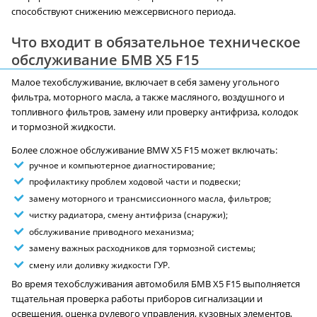
способствуют снижению межсервисного периода.
Что входит в обязательное техническое
обслуживание БМВ X5 F15
Малое техобслуживание, включает в себя замену угольного
фильтра, моторного масла, а также масляного, воздушного и
топливного фильтров, замену или проверку антифриза, колодок
и тормозной жидкости.
Более сложное обслуживание BMW X5 F15 может включать:
ручное и компьютерное диагностирование;
профилактику проблем ходовой части и подвески;
замену моторного и трансмиссионного масла, фильтров;
чистку радиатора, смену антифриза (снаружи);
обслуживание приводного механизма;
замену важных расходников для тормозной системы;
смену или доливку жидкости ГУР.
Во время техобслуживания автомобиля БМВ X5 F15 выполняется
тщательная проверка работы приборов сигнализации и
освещения, оценка рулевого управления, кузовных элементов,