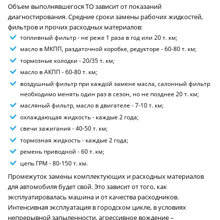
Объем выполнявшегося ТО зависит от показаний
диагностирования. Средние сроки замены рабочих жидкостей,
фильтров и прочих расходных материалов:
топливный фильтр - не реже 1 раза в год или 20 т. км;
масло в МКПП, раздаточной коробке, редукторе - 60-80 т. км;
тормозные колодки - 20/35 т. км;
масло в АКПП - 60-80 т. км;
воздушный фильтр при каждой замене масла, салонный фильтр
необходимо менять один раз в сезон, но не позднее 20 т. км;
масляный фильтр, масло в двигателе - 7-10 т. км;
охлаждающая жидкость - каждые 2 года;
свечи зажигания - 40-50 т. км;
тормозная жидкость - каждые 2 года;
ремень приводной - 60 т. км;
цепь ГРМ - 80-150 т. км.
Промежуток замены комплектующих и расходных материалов
для автомобиля будет свой. Это зависит от того, как
эксплуатировалась машина и от качества расходников.
Интенсивная эксплуатация в городском цикле, в условиях
непрерывной запыленности, агрессивное вождение –