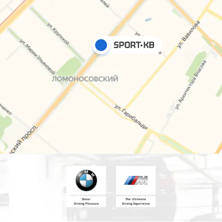
Sheer
The Ultimate
Driving Pleasure
Driving Experience