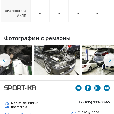
Диагностика
-
-
-
-
АКПП
Фотографии с ремзоны
+7 (495) 133-00-65
Москва, Ленинский
проспект, 83Б
С 10:00 до 20:00