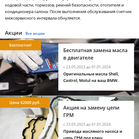
ходовой части, тормозов, ремней безопасности, отопителя и
кондиционера салона. После выполнения обслуживания счетчик
межсервисного интервала обнуляется.
Акции
Все акции
Бесплатно!
Бесплатная замена масла
в двигателе
с 23.05.2023 до 01.01.2024
Оригинальные масла Shell,
Castrol, Motul на ваш BMW.
Цена 62000 руб.
Акция на замену цепи
ГРМ
с 23.05.2023 до 01.01.2024
Привода масляного насоса и
цепь ГРМ под ключ.