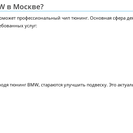
W в Москве?
поможет профессиональный чип тюнинг. Основная сфера де
ебованных услуг:
одя тюнинг BMW, стараются улучшить подвеску. Это актуал