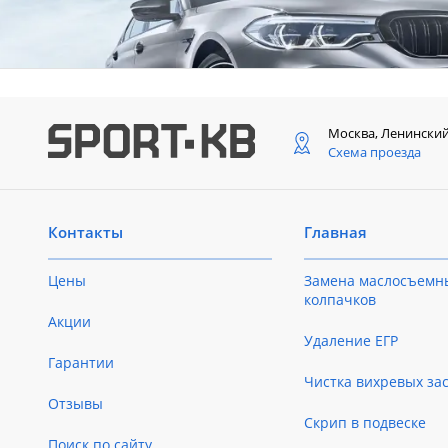
Москва, Ленински
Схема проезда
Контакты
Главная
Цены
Замена маслосъемн
колпачков
Акции
Удаление ЕГР
Гарантии
Чистка вихревых за
Отзывы
Скрип в подвеске
Поиск по сайту