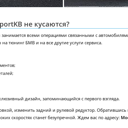
portKB не кусаются?
 занимается всеми операциями связанными с автомобилями 
 на тюнинг БМВ и на все другие услуги сервиса.
ментов;
талей;
клюзивный дизайн, запоминающийся с первого взгляда.
овкой, изменить задний и рулевой редуктор. Обратившись 
оких скоростях станет безупречной. Ждем вас по адресу:
Мо