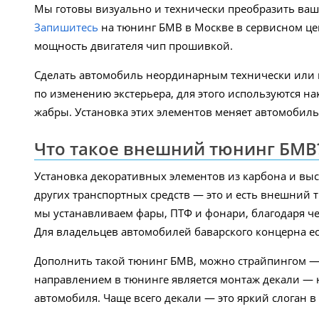
Мы готовы визуально и технически преобразить ваш
Запишитесь
на тюнинг БМВ в Москве в сервисном цен
мощность двигателя чип прошивкой.
Сделать автомобиль неординарным технически или 
по изменению экстерьера, для этого используются н
жабры. Установка этих элементов меняет автомобиль
Что такое внешний тюнинг БМВ
Установка декоративных элементов из карбона и выс
других транспортных средств — это и есть внешний
мы устанавливаем фары, ПТФ и фонари, благодаря ч
Для владельцев автомобилей баварского концерна ес
Дополнить такой тюнинг БМВ, можно страйпингом — 
направлением в тюнинге является монтаж декали — н
автомобиля. Чаще всего декали — это яркий слоган в