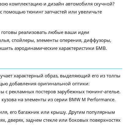
свою комплектацию и дизайн автомобиля скучной?
 с помощью тюнинг запчастей или увеличьте
 готовы реализовать любые ваши идеи
рылья, спойлеры, элементы оперения, диффузоры,
учшить аэродинамические характеристики БМВ.
лучает характерный образ, выделяющий его из толпы
ощью добавления оригинальной оптики:
ы с рекламных постеров зарубежных тюнинг-ателье.
 кузова на элементы из серии BMW M Performance.
иля, его багажник или крышу. Другим популярным
х, дверях, заднем стекле или боковых поверхностях