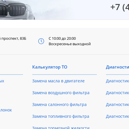
+7 (
й
проспект, 83Б
С 10:00 до 20:00
Воскресенье выходной
Калькулятор ТО
Диагност
ых
Замена масла в двигателе
Диагностик
Замена воздушного фильтра
Диагностик
Замена салонного фильтра
Диагности
слонок
Замена топливного фильтра
Диагности
Замена тормозной жидкости