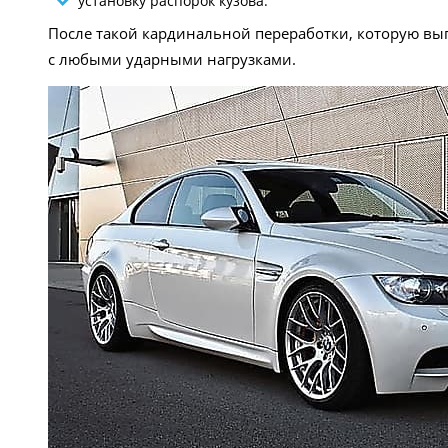
установку распорок кузова.
После такой кардинальной переработки, которую вы
с любыми ударными нагрузками.