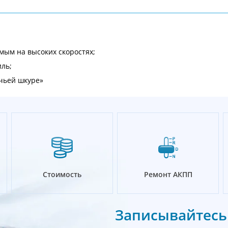
мым на высоких скоростях;
иль;
ечьей шкуре»
Стоимость
Ремонт АКПП
Записывайтесь