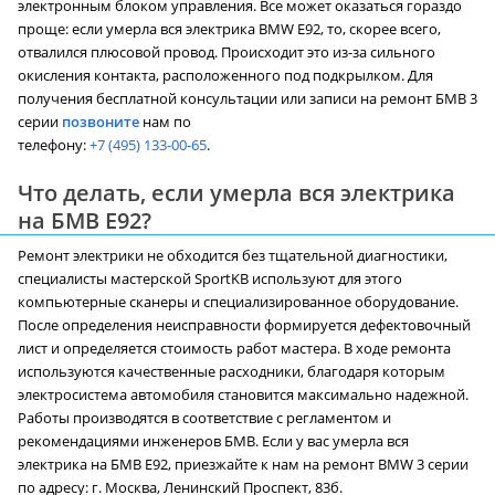
электронным блоком управления. Все может оказаться гораздо
проще: если умерла вся электрика BMW E92, то, скорее всего,
отвалился плюсовой провод. Происходит это из-за сильного
окисления контакта, расположенного под подкрылком. Для
получения бесплатной консультации или записи на ремонт БМВ 3
серии
позвоните
нам по
телефону:
+7 (495) 133-00-65
.
Что делать, если умерла вся электрика
на БМВ Е92?
Ремонт электрики не обходится без тщательной диагностики,
специалисты мастерской SportKB используют для этого
компьютерные сканеры и специализированное оборудование.
После определения неисправности формируется дефектовочный
лист и определяется стоимость работ мастера. В ходе ремонта
используются качественные расходники, благодаря которым
электросистема автомобиля становится максимально надежной.
Работы производятся в соответствие с регламентом и
рекомендациями инженеров БМВ. Если у вас умерла вся
электрика на БМВ Е92, приезжайте к нам на ремонт BMW 3 серии
по адресу: г. Москва, Ленинский Проспект, 83б.