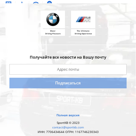
contact@sportkb.com
Sheer
The Ultimate
Driving Pleasure
Driving Experience
Получайте все новости на Вашу почту
Полная версия
SportKB © 2023
contact@sportkb.com
ИНН: 7706434644 ОГРН: 1167746230343