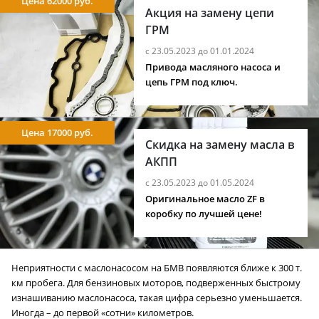
Цена 62000 руб.
Акция на замену цепи
ГРМ
с 23.05.2023 до 01.01.2024
Привода масляного насоса и
цепь ГРМ под ключ.
Цена 17000 руб.
Скидка на замену масла в
АКПП
с 23.05.2023 до 01.05.2024
Оригинальное масло ZF в
коробку по лучшей цене!
Неприятности с маслонасосом на БМВ появляются ближе к 300 т.
км пробега. Для бензиновых моторов, подверженных быстрому
изнашиванию маслонасоса, такая цифра серьезно уменьшается.
Иногда – до первой «сотни» километров.