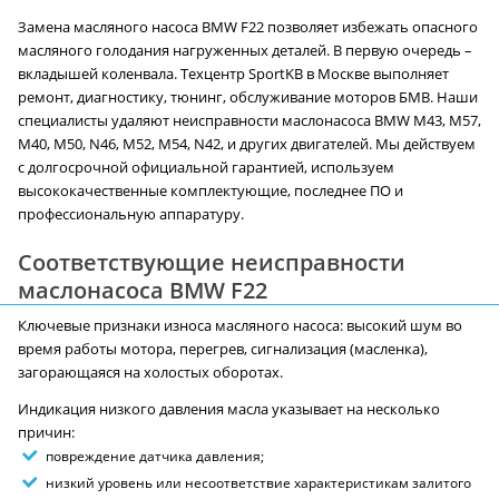
Замена масляного насоса BMW F22 позволяет избежать опасного
масляного голодания нагруженных деталей. В первую очередь –
вкладышей коленвала. Техцентр SportKB в Москве выполняет
ремонт, диагностику, тюнинг, обслуживание моторов БМВ. Наши
специалисты удаляют неисправности маслонасоса BMW M43, M57,
М40, М50, N46, М52, М54, N42, и других двигателей. Мы действуем
с долгосрочной официальной гарантией, используем
высококачественные комплектующие, последнее ПО и
профессиональную аппаратуру.
Соответствующие неисправности
маслонасоса BMW F22
Ключевые признаки износа масляного насоса: высокий шум во
время работы мотора, перегрев, сигнализация (масленка),
загорающаяся на холостых оборотах.
Индикация низкого давления масла указывает на несколько
причин:
повреждение датчика давления;
низкий уровень или несоответствие характеристикам залитого