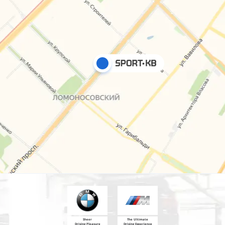
Sheer
The Ultimate
Driving Pleasure
Driving Experience