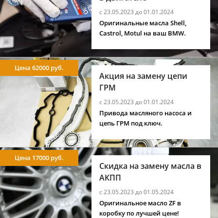
с 23.05.2023 до 01.01.2024
Оригинальные масла Shell,
Castrol, Motul на ваш BMW.
Цена 62000 руб.
Акция на замену цепи
ГРМ
с 23.05.2023 до 01.01.2024
Привода масляного насоса и
цепь ГРМ под ключ.
Цена 17000 руб.
Скидка на замену масла в
АКПП
с 23.05.2023 до 01.05.2024
Оригинальное масло ZF в
коробку по лучшей цене!