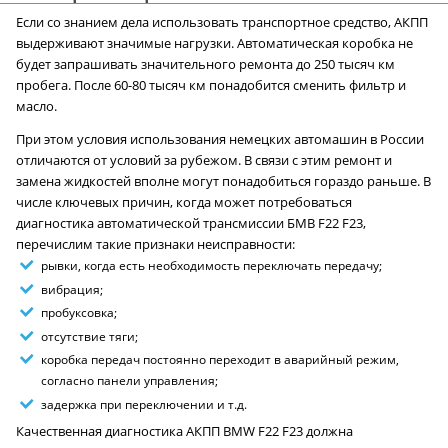
Если со знанием дела использовать транспортное средство, АКПП
выдерживают значимые нагрузки. Автоматическая коробка не
будет запрашивать значительного ремонта до 250 тысяч км
пробега. После 60-80 тысяч км понадобится сменить фильтр и
масло.
При этом условия использования немецких автомашин в России
отличаются от условий за рубежом. В связи с этим ремонт и
замена жидкостей вполне могут понадобиться гораздо раньше. В
числе ключевых причин, когда может потребоваться
диагностика автоматической трансмиссии БМВ F22 F23,
перечислим такие признаки неисправности:
рывки, когда есть необходимость переключать передачу;
вибрация;
пробуксовка;
отсутствие тяги;
коробка передач постоянно переходит в аварийный режим,
согласно панели управления;
задержка при переключении и т.д.
Качественная диагностика АКПП BMW F22 F23 должна