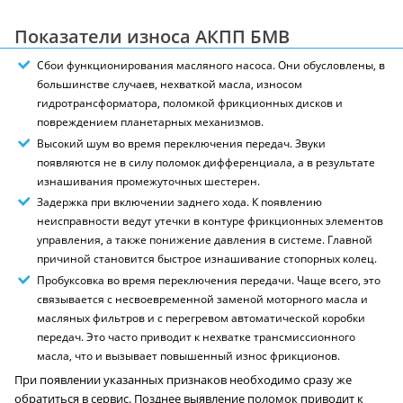
Показатели износа АКПП БМВ
Сбои функционирования масляного насоса. Они обусловлены, в
большинстве случаев, нехваткой масла, износом
гидротрансформатора, поломкой фрикционных дисков и
повреждением планетарных механизмов.
Высокий шум во время переключения передач. Звуки
появляются не в силу поломок дифференциала, а в результате
изнашивания промежуточных шестерен.
Задержка при включении заднего хода. К появлению
неисправности ведут утечки в контуре фрикционных элементов
управления, а также понижение давления в системе. Главной
причиной становится быстрое изнашивание стопорных колец.
Пробуксовка во время переключения передачи. Чаще всего, это
связывается с несвоевременной заменой моторного масла и
масляных фильтров и с перегревом автоматической коробки
передач. Это часто приводит к нехватке трансмиссионного
масла, что и вызывает повышенный износ фрикционов.
При появлении указанных признаков необходимо сразу же
обратиться в сервис. Позднее выявление поломок приводит к