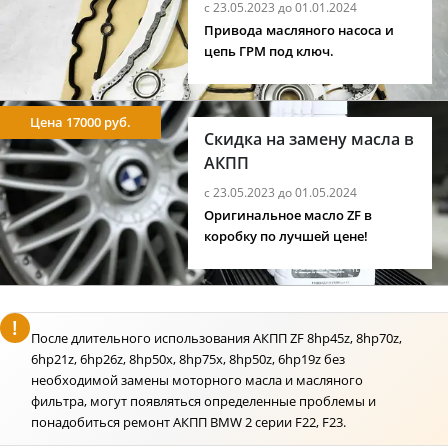
с 23.05.2023 до 01.01.2024
Привода масляного насоса и
цепь ГРМ под ключ.
Цена 17000 руб.
Скидка на замену масла в
АКПП
с 23.05.2023 до 01.05.2024
Оригинальное масло ZF в
коробку по лучшей цене!
После длительного использования АКПП ZF 8hp45z, 8hp70z,
6hp21z, 6hp26z, 8hp50x, 8hp75x, 8hp50z, 6hp19z без
необходимой замены моторного масла и масляного
фильтра, могут появляться определенные проблемы и
понадобиться ремонт АКПП BMW 2 серии F22, F23.