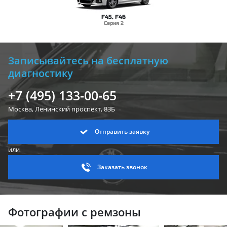
F45, F46
Серия 2
Записывайтесь на бесплатную
диагностику
+7 (495) 133-00-65
Москва, Ленинский
проспект, 83Б
Отправить заявку
или
Заказать звонок
Фотографии с ремзоны