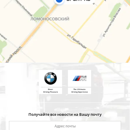
Sheer
The Ultimate
Driving Pleasure
Driving Experience
Получайте все новости на Вашу почту