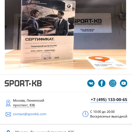
+7 (495) 133-00-65
Москва, Ленинский
проспект, 83Б
С 10:00 до 20:00
contact@sportkb.com
Воскресенье выходной