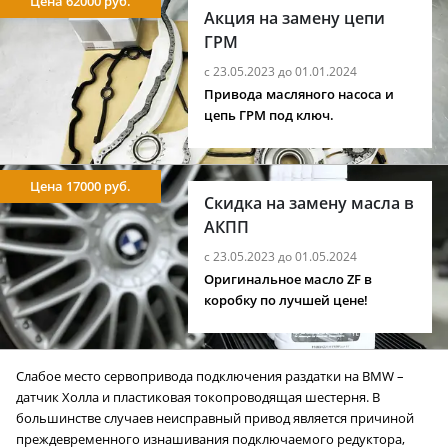
Цена 62000 руб.
Акция на замену цепи
ГРМ
с 23.05.2023 до 01.01.2024
Привода масляного насоса и
цепь ГРМ под ключ.
Цена 17000 руб.
Скидка на замену масла в
АКПП
с 23.05.2023 до 01.05.2024
Оригинальное масло ZF в
коробку по лучшей цене!
Слабое место сервопривода подключения раздатки на BMW –
датчик Холла и пластиковая токопроводящая шестерня. В
большинстве случаев неисправный привод является причиной
преждевременного изнашивания подключаемого редуктора,