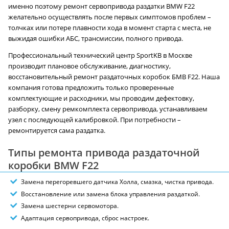
именно поэтому ремонт сервопривода раздатки BMW F22
желательно осуществлять после первых симптомов проблем –
толчках или потере плавности хода в момент старта с места, не
выжидая ошибки АБС, трансмиссии, полного привода.
Профессиональный технический центр SportKB в Москве
производит плановое обслуживание, диагностику,
восстановительный ремонт раздаточных коробок БМВ F22. Наша
компания готова предложить только проверенные
комплектующие и расходники, мы проводим дефектовку,
разборку, смену ремкомплекта сервопривода, устанавливаем
узел с последующей калибровкой. При потребности –
ремонтируется сама раздатка.
Типы ремонта привода раздаточной
коробки BMW F22
Замена перегоревшего датчика Холла, смазка, чистка привода.
Восстановление или замена блока управления раздаткой.
Замена шестерни сервомотора.
Адаптация сервопривода, сброс настроек.