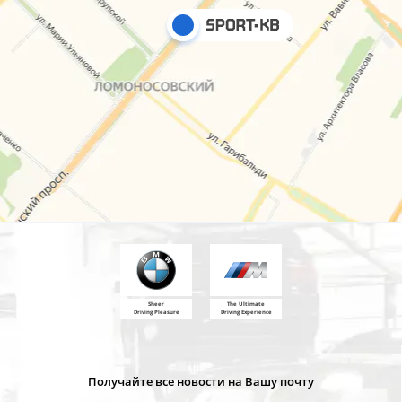
Sheer
The Ultimate
Driving Pleasure
Driving Experience
Получайте все новости на Вашу почту