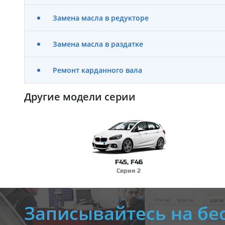
Замена масла в редукторе
Замена масла в раздатке
Ремонт карданного вала
Другие модели серии
F45, F46
Серия 2
Записывайтесь на бе