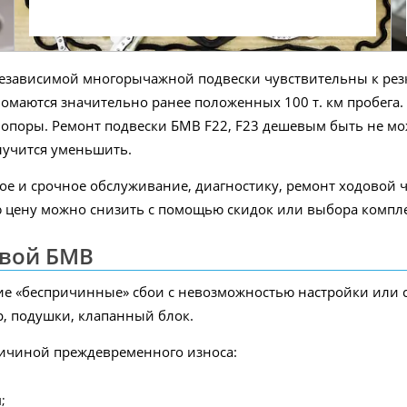
езависимой многорычажной подвески чувствительны к рез
ломаются значительно ранее положенных 100 т. км пробега.
опоры. Ремонт подвески БМВ F22, F23 дешевым быть не мож
лучится уменьшить.
ое и срочное обслуживание, диагностику, ремонт ходовой 
ую цену можно снизить с помощью скидок или выбора комп
овой БМВ
ие «беспричинные» сбои с невозможностью настройки или 
р, подушки, клапанный блок.
ричиной преждевременного износа:
;