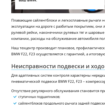
ваш BMW.
Плавающие сайлентблоки и легкосплавные рычаги н
эксплуатации на дороге с разбитым покрытием, они 
рулевой рейки, наконечники рулевых тяг и шаровые 
компании, расходы на обслуживание автомобиля по
Наш техцентр производит плановое, профилактическ
BMW F22, F23 осуществляется с гарантией, а итогов
Неисправности подвески и ход
Для адаптивных систем контроля характерны нередк
пневматической подвески BMW F22, F23 – компрессо
Отсутствие регулярного обслуживания становится п
ступичных подшипников;
сайлентблоков продольного рычага задней подвески