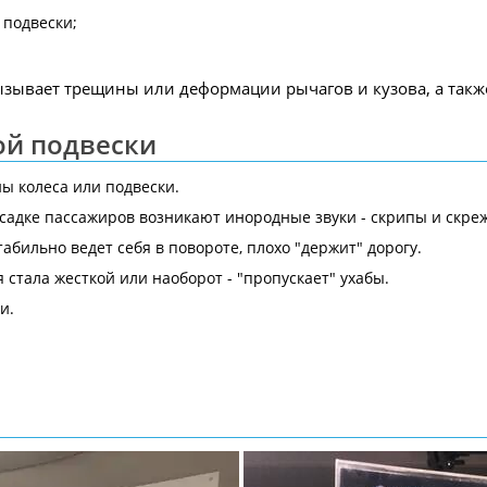
 подвески;
ызывает трещины или деформации рычагов и кузова, а такж
ой подвески
ны колеса или подвески.
ысадке пассажиров возникают инородные звуки - скрипы и скреж
абильно ведет себя в повороте, плохо "держит" дорогу.
стала жесткой или наоборот - "пропускает" ухабы.
и.