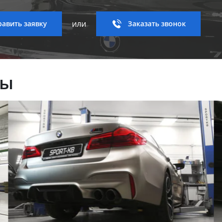
или
авить заявку
Заказать звонок
ны