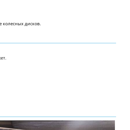
е колесных дисков.
ет.