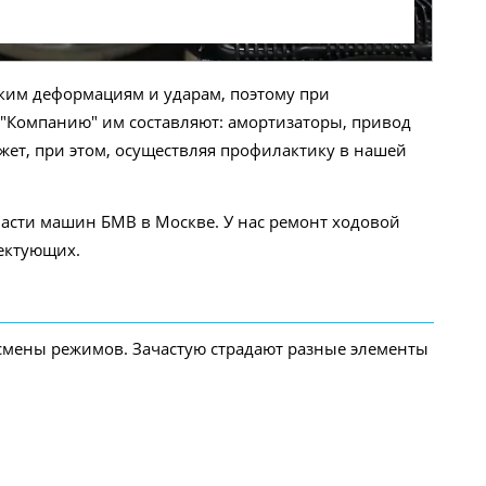
ким деформациям и ударам, поэтому при
 "Компанию" им составляют: амортизаторы, привод
ет, при этом, осуществляя профилактику в нашей
части машин БМВ в Москве. У нас ремонт ходовой
лектующих.
смены режимов. Зачастую страдают разные элементы