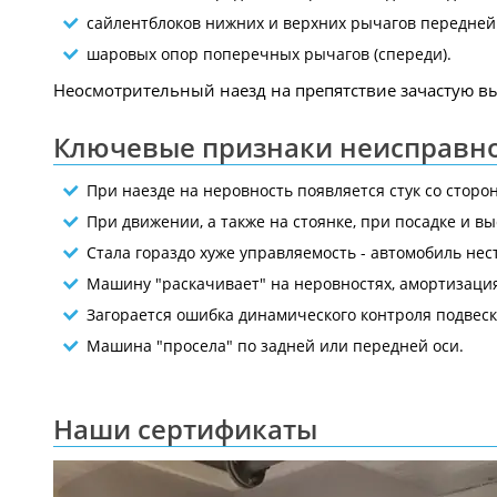
сайлентблоков нижних и верхних рычагов передней
шаровых опор поперечных рычагов (спереди).
Неосмотрительный наезд на препятствие зачастую в
Ключевые признаки неисправн
При наезде на неровность появляется стук со сторо
При движении, а также на стоянке, при посадке и в
Стала гораздо хуже управляемость - автомобиль нест
Машину "раскачивает" на неровностях, амортизация 
Загорается ошибка динамического контроля подвеск
Машина "просела" по задней или передней оси.
Наши сертификаты