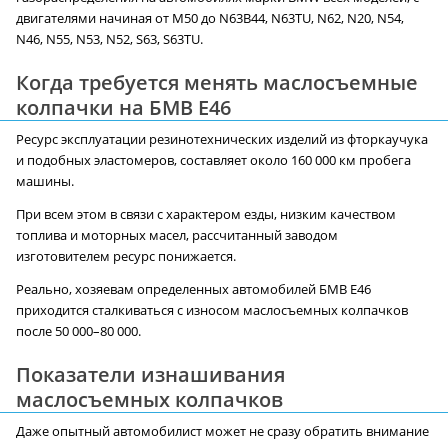
двигателями начиная от M50 до N63B44, N63TU, N62, N20, N54,
N46, N55, N53, N52, S63, S63TU.
Когда требуется менять маслосъемные
колпачки на БМВ E46
Ресурс эксплуатации резинотехнических изделий из фторкаучука
и подобных эластомеров, составляет около 160 000 км пробега
машины.
При всем этом в связи с характером езды, низким качеством
топлива и моторных масел, рассчитанный заводом
изготовителем ресурс понижается.
Реально, хозяевам определенных автомобилей БМВ E46
приходится сталкиваться с износом маслосъемных колпачков
после 50 000–80 000.
Показатели изнашивания
маслосъемных колпачков
Даже опытный автомобилист может не сразу обратить внимание