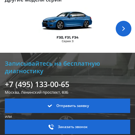
F30, F31, F34
Серия 3
Записывайтесь на бесплатную
диагностику
+7 (495) 133-00-65
Москва, Ленинский
проспект, 83Б
Отправить заявку
или
Заказать звонок