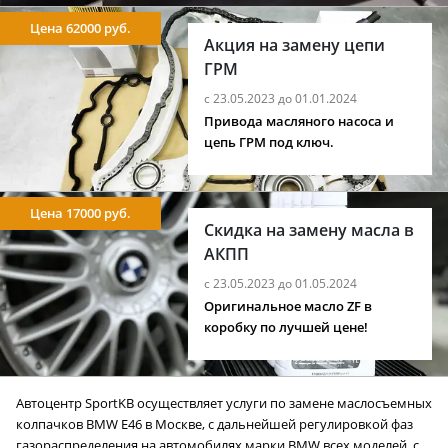
Цена 62000 руб.
Акция на замену цепи
ГРМ
с 23.05.2023 до 01.01.2024
Привода масляного насоса и
цепь ГРМ под ключ.
Цена 17000 руб.
Скидка на замену масла в
АКПП
с 23.05.2023 до 01.05.2024
Оригинальное масло ZF в
коробку по лучшей цене!
Автоцентр SportKB осуществляет услуги по замене маслосъемных
колпачков BMW E46 в Москве, с дальнейшей регулировкой фаз
газораспределения на автомобилях марки BMW всех моделей, с