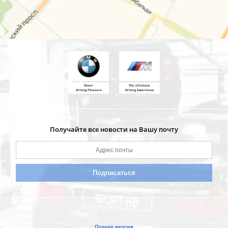
Sheer
The Ultimate
Driving Pleasure
Driving Experience
Получайте все новости на Вашу почту
Полная версия