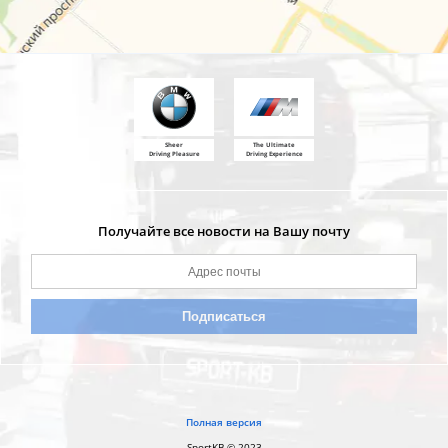
Sheer
The Ultimate
Driving Pleasure
Driving Experience
Получайте все новости на Вашу почту
Полная версия
SportKB © 2023