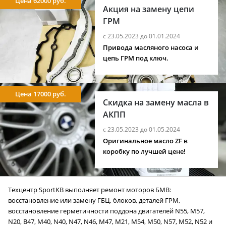
Цена 62000 руб.
Акция на замену цепи
ГРМ
с 23.05.2023 до 01.01.2024
Привода масляного насоса и
цепь ГРМ под ключ.
Цена 17000 руб.
Скидка на замену масла в
АКПП
с 23.05.2023 до 01.05.2024
Оригинальное масло ZF в
коробку по лучшей цене!
Техцентр SportKB выполняет ремонт моторов БМВ:
восстановление или замену ГБЦ, блоков, деталей ГРМ,
восстановление герметичности поддона двигателей N55, M57,
N20, B47, M40, N40, N47, N46, M47, M21, M54, M50, N57, M52, N52 и