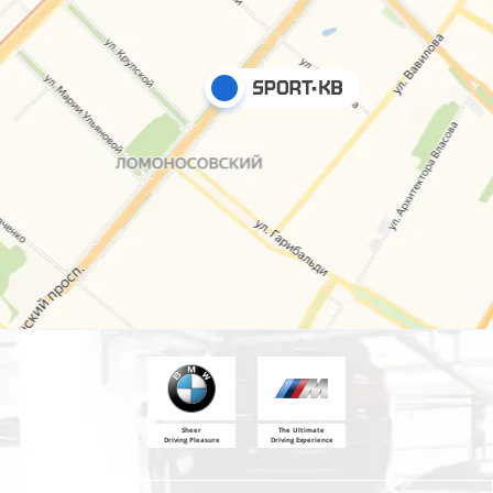
Sheer
The Ultimate
Driving Pleasure
Driving Experience