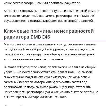
чаще всего в засоренном или пробитом радиаторе.
Автоцентр СпортКБ выполняет текущий и комплексный ремонт
системы охлаждения. У нас замена радиатора печки БМВ E46
осуществляется с официальной долговременной гарантией.
Ключевые причины неисправностей
радиатора БМВ E46
Магистраль системы охлаждения и контур отопителя связаны
патрубками. Из-за вибраций и коррозии, в самом радиаторе
печки или на стыке патрубков, образуется утечка антифриза,
которая не заметна из-за расположения.
Вначале ОЖ уходит по капле, практически не влияя на общий
уровень, но постепенно утечка становится больше, вызвав
значительное падение объема охлаждающей жидкости и
заметный перегрев мотора. Антифриз скапливается под
облицовкой на полу, вызывая ржавчину днища. Устранять
неисправность радиатора нужно как можно быстрее, чтобы не
дышать вредными парами этиленгликоля.