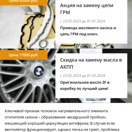
Цена 62000 руб.
Акция на замену цепи
ГРМ
с 23.05.2023 до 01.01.2024
Привода масляного насоса и
цепь ГРМ под ключ.
Цена 17000 руб.
Скидка на замену масла в
АКПП
с 23.05.2023 до 01.05.2024
Оригинальное масло ZF в
коробку по лучшей цене!
Ключевой признак поломок нагревательного элемента
отопителя салона – образование «воздушной пробки»,
мешающей хорошей циркуляции антифриза. В случае если
вентилятор функционирует, однако печка не греет, проблема