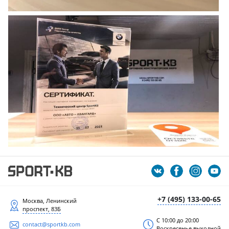
+7 (495) 133-00-65
Москва, Ленинский
проспект, 83Б
С 10:00 до 20:00
contact@sportkb.com
Воскресенье выходной