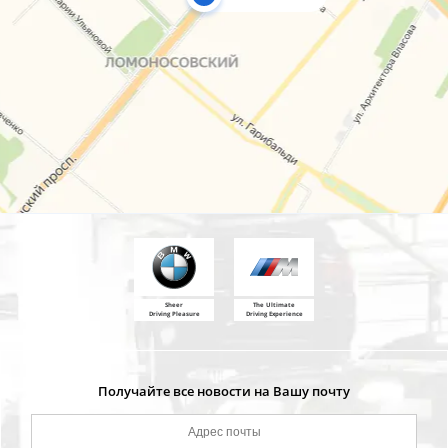
Sheer
The Ultimate
Driving Pleasure
Driving Experience
Получайте все новости на Вашу почту