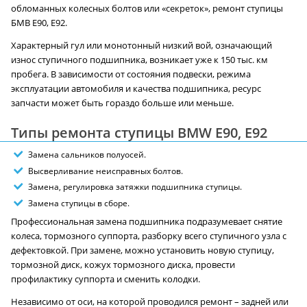
обломанных колесных болтов или «секреток», ремонт ступицы
БМВ E90, E92.
Характерный гул или монотонный низкий вой, означающий
износ ступичного подшипника, возникает уже к 150 тыс. км
пробега. В зависимости от состояния подвески, режима
эксплуатации автомобиля и качества подшипника, ресурс
запчасти может быть гораздо больше или меньше.
Типы ремонта ступицы BMW E90, E92
Замена сальников полуосей.
Высверливание неисправных болтов.
Замена, регулировка затяжки подшипника ступицы.
Замена ступицы в сборе.
Профессиональная замена подшипника подразумевает снятие
колеса, тормозного суппорта, разборку всего ступичного узла с
дефектовкой. При замене, можно установить новую ступицу,
тормозной диск, кожух тормозного диска, провести
профилактику суппорта и сменить колодки.
Независимо от оси, на которой проводился ремонт – задней или