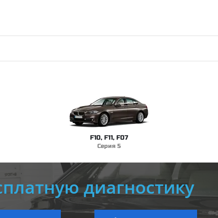
F10, F11, F07
Серия 5
сплатную диагностику