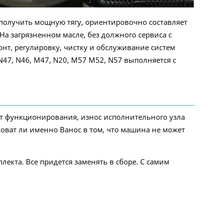
получить мощную тягу, ориентировочно составляет
На загрязненном масле, без должного сервиса с
нт, регулировку, чистку и обслуживание систем
 N47, N46, M47, N20, M57 M52, N57 выполняется с
от функционирования, износ исполнительного узла
оват ли именно Ванос в том, что машина не может
екта. Все придется заменять в сборе. С самим