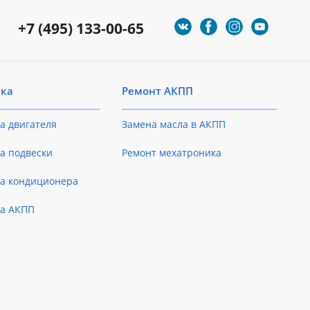
+7 (495) 133-00-65
ика
Ремонт АКПП
а двигателя
Замена масла в АКПП
а подвески
Ремонт мехатроника
ка кондиционера
ка АКПП