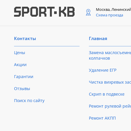
Москва, Ленински
Схема проезда
Контакты
Главная
Цены
Замена маслосъемн
колпачков
Акции
Удаление ЕГР
Гарантии
Чистка вихревых за
Отзывы
Скрип в подвеске
Поиск по сайту
Ремонт рулевой рей
Ремонт АКПП