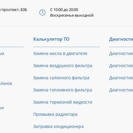
й
проспект, 83Б
С 10:00 до 20:00
Воскресенье выходной
Калькулятор ТО
Диагност
ых
Замена масла в двигателе
Диагностик
Замена воздушного фильтра
Диагностик
Замена салонного фильтра
Диагности
слонок
Замена топливного фильтра
Диагности
Замена тормозной жидкости
ки
Промывка радиатора
Заправка кондиционера