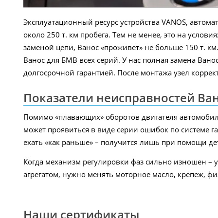
Эксплуатационный ресурс устройства VANOS, автома
около 250 т. км пробега. Тем не менее, это на усло
заменой цепи, Ванос «проживет» не больше 150 т. км
Ванос для БМВ всех серий. У нас полная замена Вано
долгосрочной гарантией. После монтажа узел коррек
Показатели неисправностей Ва
Помимо «плавающих» оборотов двигателя автомобиля
может проявиться в виде серии ошибок по системе г
ехать «как раньше» – получится лишь при помощи де
Когда механизм регулировки фаз сильно изношен – уз
агрегатом, нужно менять моторное масло, крепеж, фи
Наши сертификаты