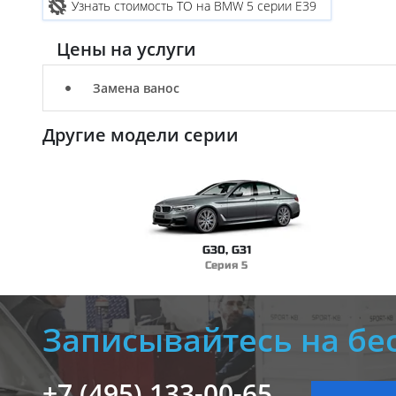
Узнать стоимость ТО на BMW 5 серии E39
Цены на услуги
Замена ванос
Другие модели серии
G30, G31
Серия 5
Записывайтесь на бе
+7 (495) 133-00-65