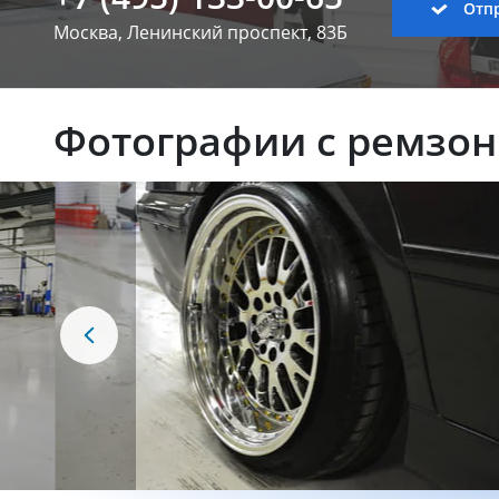
Отпр
Москва, Ленинский
проспект, 83Б
Фотографии с ремзо