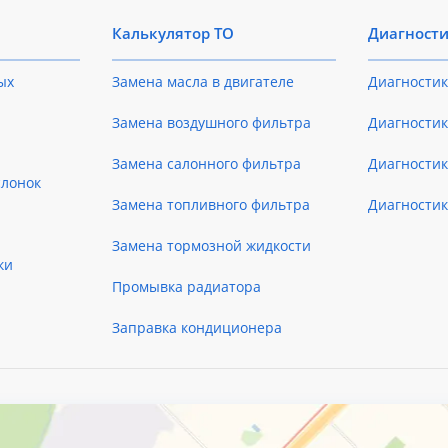
Калькулятор ТО
Диагност
ых
Замена масла в двигателе
Диагностик
Замена воздушного фильтра
Диагностик
Замена салонного фильтра
Диагности
слонок
Замена топливного фильтра
Диагности
Замена тормозной жидкости
ки
Промывка радиатора
Заправка кондиционера