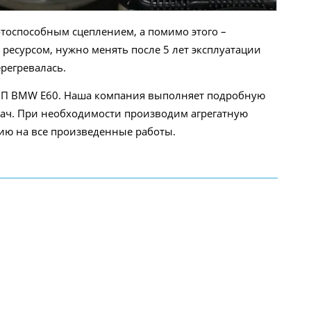
тоспособным сцеплением, а помимо этого –
ресурсом, нужно менять после 5 лет эксплуатации
ерегревалась.
КПП BMW E60. Наша компания выполняет подробную
дач. При необходимости производим агрегатную
ию на все произведенные работы.