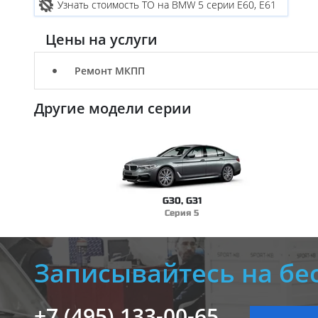
Узнать стоимость ТО на BMW 5 серии E60, E61
Цены на услуги
Ремонт МКПП
Другие модели серии
G30, G31
Серия 5
Записывайтесь на бе
+7 (495) 133-00-65