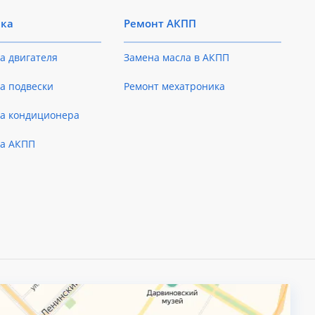
ика
Ремонт АКПП
а двигателя
Замена масла в АКПП
а подвески
Ремонт мехатроника
ка кондиционера
ка АКПП