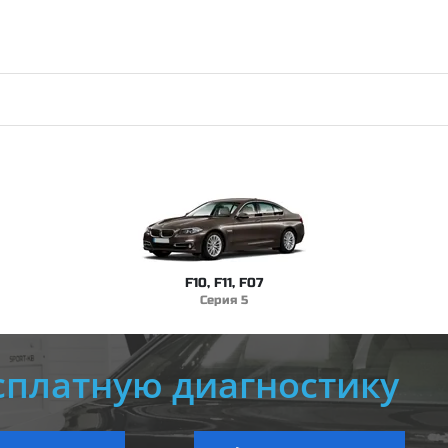
F10, F11, F07
Серия 5
сплатную диагностику