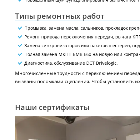
Типы ремонтных работ
Промывка, замена масла, сальников, прокладок креп
Ремонт привода переключения передач, рычага КП
Замена синхронизаторов или пакетов шестерен, по
Полная замена МКПП БМВ E60 на новую или контра
Диагностика, обслуживание DCT Drivelogic.
Многочисленные трудности с переключением переда
вызваны поломками сцепления. Чтобы установить их 
Наши сертификаты