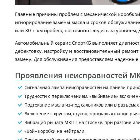
Главные причины проблем с механической коробкой 
игнорирование замены масла и сроков обслуживания.
или 80 т. км пробега, постоянно следить за уровнем,
Автомобильный сервис СпортКБ выполняет диагност
дефектовку, настройку и восстановительный ремонт 
замену. Для обслуживания предоставляем надежные
Проявления неисправностей М
Сигнальная лампа неисправностей на панели прибо
Трудности с переключением, «выбивание» включен
Подтекание масла из-под сальников или в разъемах 
Включение с хрустом, стуком, проскальзывание рыча
Вибрация рычага МКПП на стоянке, при разгоне ил
«Вой» коробки на нейтрали.
Повышенный шум функционирования включенной п