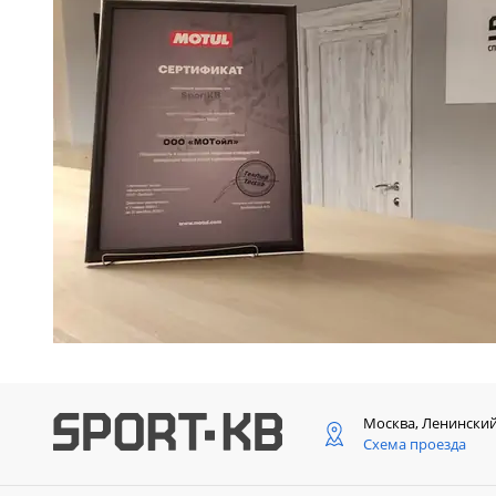
Москва, Ленински
Схема проезда