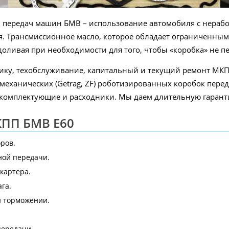
передач машин БМВ – использование автомобиля с нерабо
 Трансмиссионное масло, которое обладает ограниченным 
 доливая при необходимости для того, чтобы «коробка» не п
ику, техобслуживание, капитальный и текущий ремонт М
механических (Getrag, ZF) роботизированных коробок пере
 комплектующие и расходники. Мы даем длительную гарант
КПП БМВ E60
ров.
ной передачи.
картера.
га.
и торможении.
ередачи.