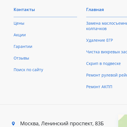
Контакты
Главная
Цены
Замена маслосъемн
колпачков
Акции
Удаление ЕГР
Гарантии
Чистка вихревых за
Отзывы
Скрип в подвеске
Поиск по сайту
Ремонт рулевой рей
Ремонт АКПП
Москва, Ленинский
проспект, 83Б