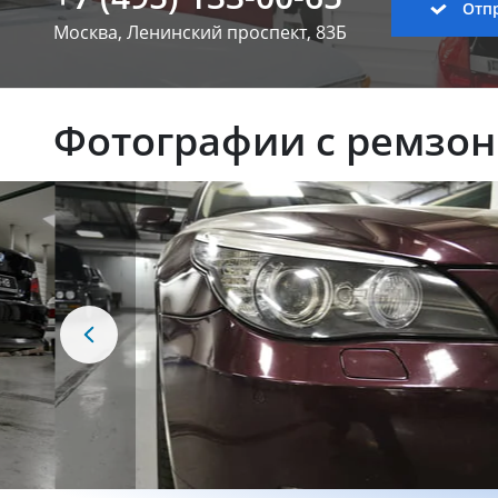
Отпр
Москва, Ленинский
проспект, 83Б
Фотографии с ремзо