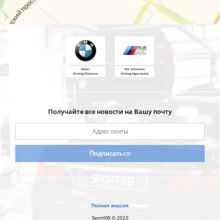
Sheer
The Ultimate
Driving Pleasure
Driving Experience
Получайте все новости на Вашу почту
Полная версия
SportKB © 2023