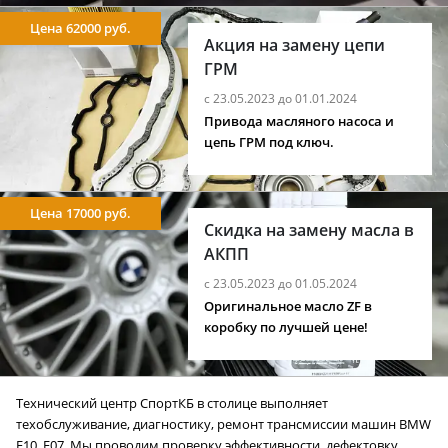
Цена 62000 руб.
Акция на замену цепи
ГРМ
с 23.05.2023 до 01.01.2024
Привода масляного насоса и
цепь ГРМ под ключ.
Цена 17000 руб.
Скидка на замену масла в
АКПП
с 23.05.2023 до 01.05.2024
Оригинальное масло ZF в
коробку по лучшей цене!
Технический центр СпортКБ в столице выполняет
техобслуживание, диагностику, ремонт трансмиссии машин BMW
F10, F07. Мы проводим проверку эффективности, дефектовку