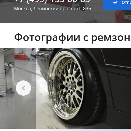
Отпр
Москва, Ленинский
проспект, 83Б
Фотографии с ремзо