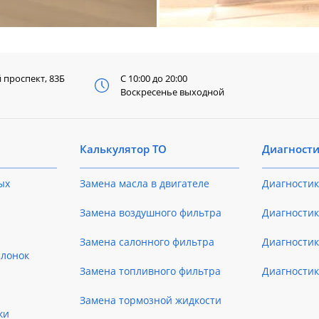
й
проспект, 83Б
С 10:00 до 20:00
Воскресенье выходной
Калькулятор ТО
Диагност
ых
Замена масла в двигателе
Диагностик
Замена воздушного фильтра
Диагностик
Замена салонного фильтра
Диагности
слонок
Замена топливного фильтра
Диагности
Замена тормозной жидкости
ки