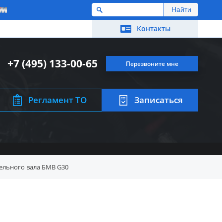
M
Контакты
+7 (495) 133-00-65
Перезвоните мне
Регламент ТО
Записаться
ельного вала БМВ G30