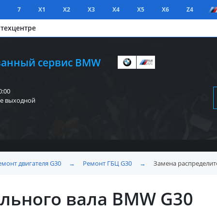
7
X1
X2
X3
X4
X5
X6
Z4
 техцентре
анный сервис BMW
0:00
е выходной
емонт двигателя G30
→
Ремонт ГБЦ G30
→
Замена распределит
льного вала BMW G30