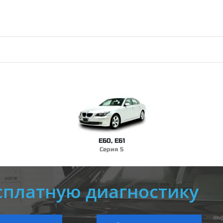
E60, E61
Серия 5
сплатную диагностику