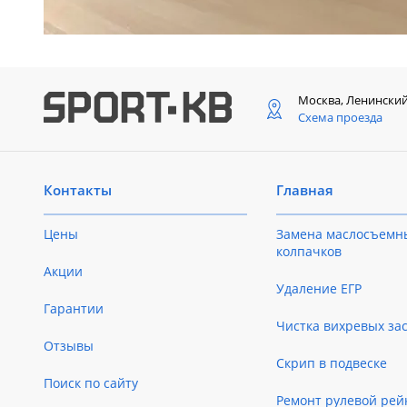
Москва, Ленински
Схема проезда
Контакты
Главная
Цены
Замена маслосъемн
колпачков
Акции
Удаление ЕГР
Гарантии
Чистка вихревых за
Отзывы
Скрип в подвеске
Поиск по сайту
Ремонт рулевой рей