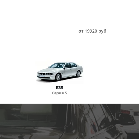
от 19920 руб.
E39
Серия 5