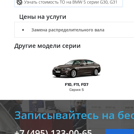
Узнать стоимость ТО на BMW 5 серии G30, G31
Цены на услуги
Замена распределительного вала
Другие модели серии
F10, F11, F07
Серия 5
Записывайтесь на бе
+7 (495) 133-00-65