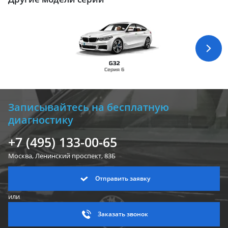
G32
Серия 6
Записывайтесь на бесплатную
диагностику
+7 (495) 133-00-65
Москва, Ленинский
проспект, 83Б
Отправить заявку
или
Заказать звонок