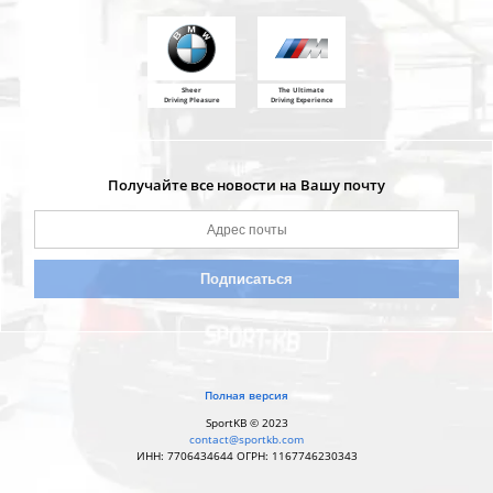
Sheer
The Ultimate
Driving Pleasure
Driving Experience
Получайте все новости на Вашу почту
Полная версия
SportKB © 2023
contact@sportkb.com
ИНН: 7706434644 ОГРН: 1167746230343