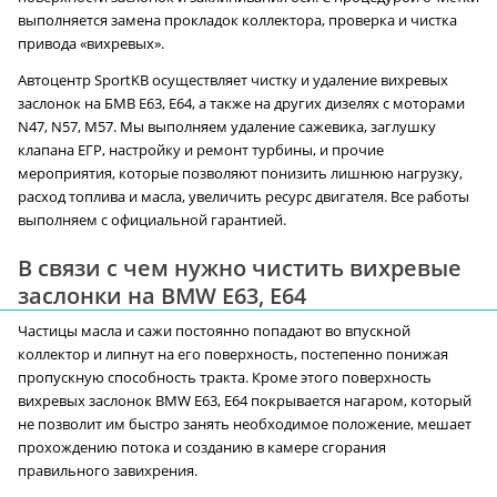
выполняется замена прокладок коллектора, проверка и чистка
привода «вихревых».
Автоцентр SportKB осуществляет чистку и удаление вихревых
заслонок на БМВ E63, E64, а также на других дизелях с моторами
N47, N57, M57. Мы выполняем удаление сажевика, заглушку
клапана ЕГР, настройку и ремонт турбины, и прочие
мероприятия, которые позволяют понизить лишнюю нагрузку,
расход топлива и масла, увеличить ресурс двигателя. Все работы
выполняем с официальной гарантией.
В связи с чем нужно чистить вихревые
заслонки на BMW E63, E64
Частицы масла и сажи постоянно попадают во впускной
коллектор и липнут на его поверхность, постепенно понижая
пропускную способность тракта. Кроме этого поверхность
вихревых заслонок BMW E63, E64 покрывается нагаром, который
не позволит им быстро занять необходимое положение, мешает
прохождению потока и созданию в камере сгорания
правильного завихрения.