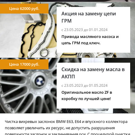
Цена 62000 руб.
Акция на замену цепи
ГРМ
с 23.05.2023 до 01.01.2024
Привода масляного насоса и
цепь ГРМ под ключ.
Цена 17000 руб.
Скидка на замену масла в
АКПП
с 23.05.2023 до 01.05.2024
Оригинальное масло ZF в
коробку по лучшей цене!
Чистка вихревых заслонок BMW E63, E64 и впускного коллектора
позволяет увеличить их ресурс, не допустить разрушения
поверхности заслонок и заклинивания оси. C процедурой очистки