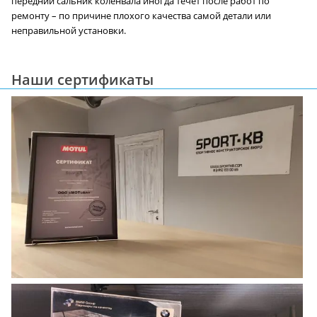
передний сальник коленвала иногда течет после работ по
ремонту – по причине плохого качества самой детали или
неправильной установки.
Наши сертификаты