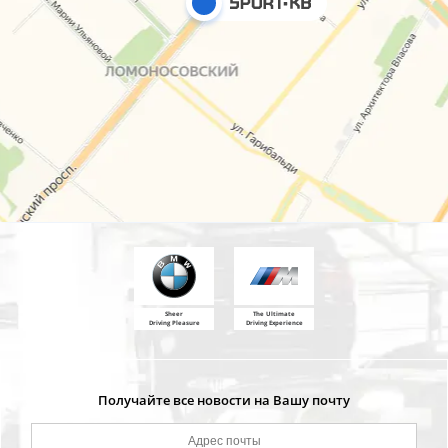
Sheer
The Ultimate
Driving Pleasure
Driving Experience
Получайте все новости на Вашу почту