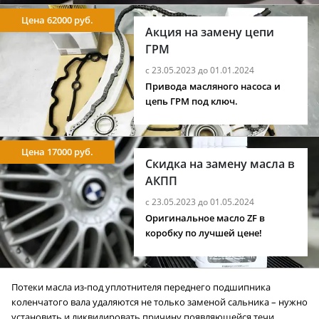
Цена 62000 руб.
Акция на замену цепи
ГРМ
с 23.05.2023 до 01.01.2024
Привода масляного насоса и
цепь ГРМ под ключ.
Цена 17000 руб.
Скидка на замену масла в
АКПП
с 23.05.2023 до 01.05.2024
Оригинальное масло ZF в
коробку по лучшей цене!
Потеки масла из-под уплотнителя переднего подшипника
коленчатого вала удаляются не только заменой сальника – нужно
установить и ликвидировать причину появляющейся течи.