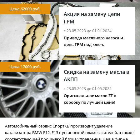
Цена 62000 руб.
Акция на замену цепи
ГРМ
с 23.05.2023 до 01.01.2024
Привода масляного насоса и
цепь ГРМ под ключ.
Цена 17000 руб.
Скидка на замену масла в
АКПП
с 23.05.2023 до 01.05.2024
Оригинальное масло ZF в
коробку по лучшей цене!
Автомобильный сервис СпортКБ производит удаление
катализатора BMW F12, F13 с установкой пламегасителей, а также
соответствующей прошивкой блока управления. Наша фирма