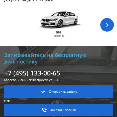
G32
Серия 6
Записывайтесь на бесплатную
диагностику
+7 (495) 133-00-65
Москва, Ленинский
проспект, 83Б
Отправить заявку
или
Заказать звонок