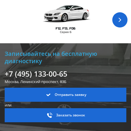
F12, F13, F06
Серия 6
Записывайтесь на бесплатную
диагностику
+7 (495) 133-00-65
Москва, Ленинский
проспект, 83Б
Отправить заявку
или
Заказать звонок