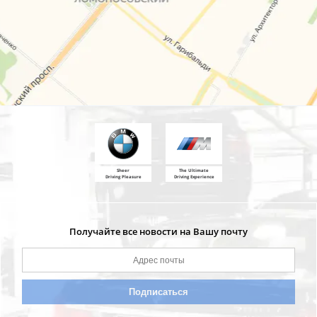
Sheer
The Ultimate
Driving Pleasure
Driving Experience
Получайте все новости на Вашу почту