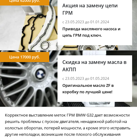
Цена 62000 руб.
Акция на замену цепи
ГРМ
с 23.05.2023 до 01.01.2024
Привода масляного насоса и
цепь ГРМ под ключ.
Цена 17000 руб.
Скидка на замену масла в
АКПП
с 23.05.2023 до 01.05.2024
Оригинальное масло ZF в
коробку по лучшей цене!
Корректное выставление меток ГРМ BMW G32 дает возможности
решить проблемы с пуском двигателя, ненадежной работой на
холостых оборотах, потерей мощности, а кроме этого исправить
другие неполадки, возникшие после плохого обслуживания