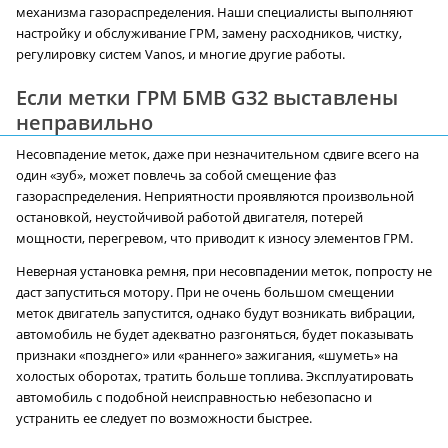
механизма газораспределения. Наши специалисты выполняют
настройку и обслуживание ГРМ, замену расходников, чистку,
регулировку систем Vanos, и многие другие работы.
Если метки ГРМ БМВ G32 выставлены
неправильно
Несовпадение меток, даже при незначительном сдвиге всего на
один «зуб», может повлечь за собой смещение фаз
газораспределения. Неприятности проявляются произвольной
остановкой, неустойчивой работой двигателя, потерей
мощности, перегревом, что приводит к износу элементов ГРМ.
Неверная установка ремня, при несовпадении меток, попросту не
даст запуститься мотору. При не очень большом смещении
меток двигатель запустится, однако будут возникать вибрации,
автомобиль не будет адекватно разгоняться, будет показывать
признаки «позднего» или «раннего» зажигания, «шуметь» на
холостых оборотах, тратить больше топлива. Эксплуатировать
автомобиль с подобной неисправностью небезопасно и
устранить ее следует по возможности быстрее.