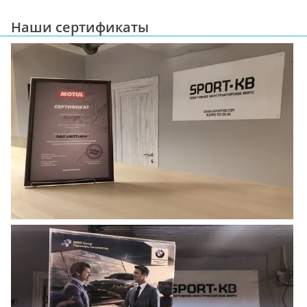
Наши сертификаты