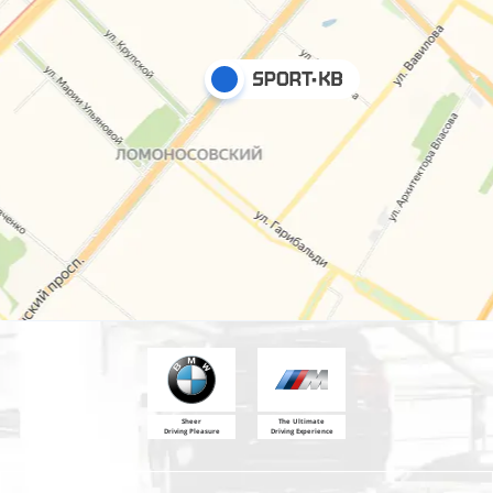
Sheer
The Ultimate
Driving Pleasure
Driving Experience