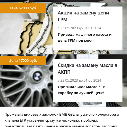
Цена 62000 руб.
Акция на замену цепи
ГРМ
с 23.05.2023 до 01.01.2024
Привода масляного насоса и
цепь ГРМ под ключ.
Цена 17000 руб.
Скидка на замену масла в
АКПП
с 23.05.2023 до 01.05.2024
Оригинальное масло ZF в
коробку по лучшей цене!
Промывка вихревых заслонок БМВ G32, впускного коллектора и
клапана ЕГР устраняет сразу же несколько проблем:
предотвращает разрушение и заклинивание лопастей заслонок,