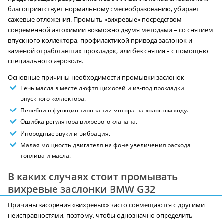
благоприятствует нормальному смесеобразованию, убирает
сажевые отложения. Промыть «вихревые» посредством
современной автохимии возможно двумя методами – со снятием
впускного коллектора, профилактикой привода заслонок и
заменой отработавших прокладок, или без снятия – с помощью
специального аэрозоля.
Основные причины необходимости промывки заслонок
Течь масла в месте люфтящих осей и из-под прокладки
впускного коллектора.
Перебои в функционировании мотора на холостом ходу.
Ошибка регулятора вихревого клапана.
Инородные звуки и вибрация.
Малая мощность двигателя на фоне увеличения расхода
топлива и масла.
В каких случаях стоит промывать
вихревые заслонки BMW G32
Причины засорения «вихревых» часто совмещаются с другими
неисправностями, поэтому, чтобы однозначно определить