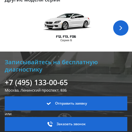
F12, F13, F06
Серия 6
Записывайтесь на бесплатную
диагностику
+7 (495) 133-00-65
Москва, Ленинский
проспект, 83Б
Отправить заявку
или
Заказать звонок