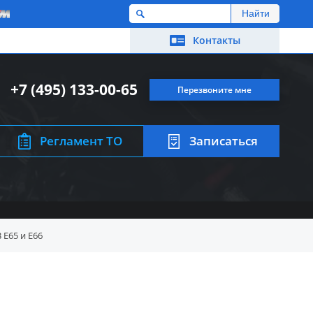
M
Контакты
+7 (495) 133-00-65
Перезвоните мне
Регламент ТО
Записаться
E65 и E66