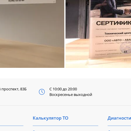
й
проспект, 83Б
С 10:00 до 20:00
Воскресенье выходной
Калькулятор ТО
Диагност