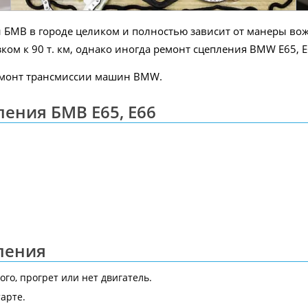
 БМВ в городе целиком и полностью зависит от манеры во
ком к 90 т. км, однако иногда ремонт сцепления BMW E65, 
ремонт трансмиссии машин BMW.
ения БМВ E65, E66
ления
ого, прогрет или нет двигатель.
арте.