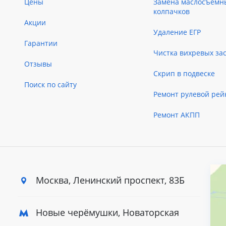
Цены
Замена маслосъемн
колпачков
Акции
Удаление ЕГР
Гарантии
Чистка вихревых за
Отзывы
Скрип в подвеске
Поиск по сайту
Ремонт рулевой рей
Ремонт АКПП
Москва, Ленинский
проспект, 83Б
Новые черёмушки, Новаторская