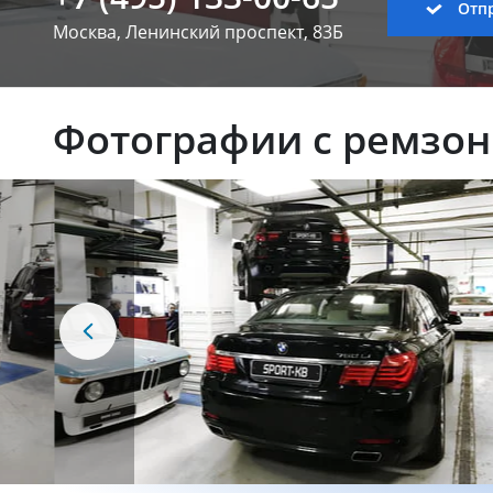
Отпр
Москва, Ленинский
проспект, 83Б
Фотографии с ремзо