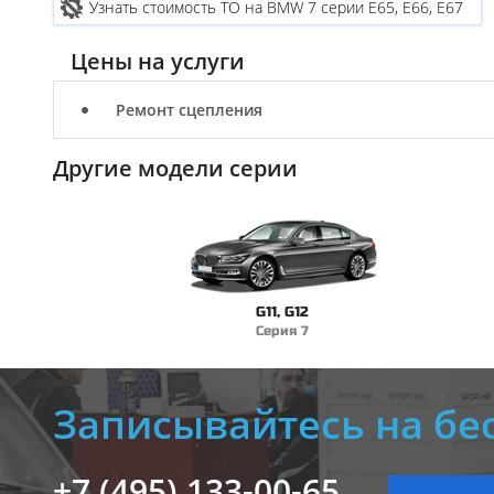
Узнать стоимость ТО на BMW 7 серии E65, E66, E67
Цены на услуги
Ремонт сцепления
Другие модели серии
G11, G12
Серия 7
Записывайтесь на бе
+7 (495) 133-00-65