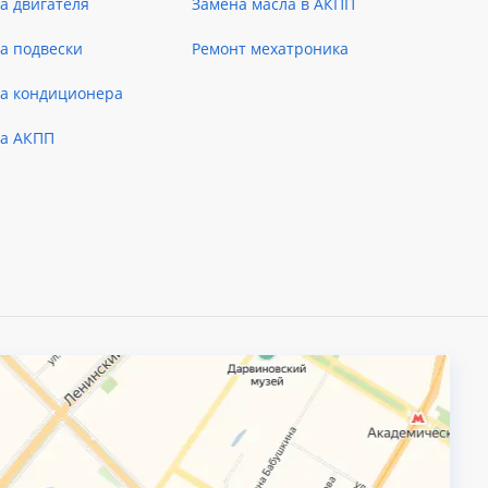
а двигателя
Замена масла в АКПП
а подвески
Ремонт мехатроника
ка кондиционера
ка АКПП