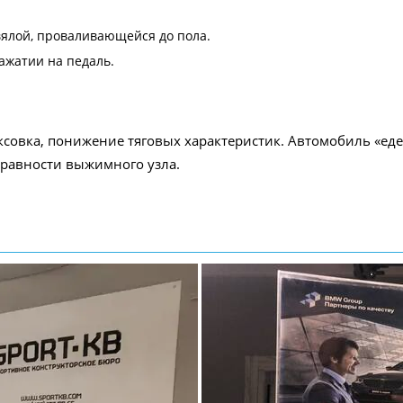
 вялой, проваливающейся до пола.
ажатии на педаль.
совка, понижение тяговых характеристик. Автомобиль «еде
равности выжимного узла.