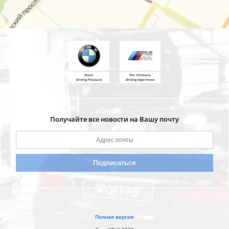
Sheer
The Ultimate
Driving Pleasure
Driving Experience
Получайте все новости на Вашу почту
Полная версия