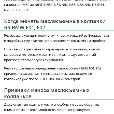
начиная от M50 до N63TU, N53, N54, N52, N55, N62, N46, N63B44,
N20, S63TU, S63.
Когда менять маслосъемные колпачки
на BMW F01, F02
Ресурс эксплуатации резинотехнических изделий из фторкаучука
и подобных ему эластомеров, составляет 160 тысяч км пробега.
Но в связи с агрессивным характером эксплуатации, низким
качеством моторных масел и топлива, предусмотренный
производителем ресурс сокращается.
Реально, хозяевам определенных автомобилей БМВ F01, F02
придется сталкиваться с изнашиванием маслосъемных
колпачков уже после 50 000–80 000 километров.
Признаки износа маслосъемных
колпачков
Даже опытные водители часто способны не сразу обратить
внимание на потерю мощности, сопровождающуюся