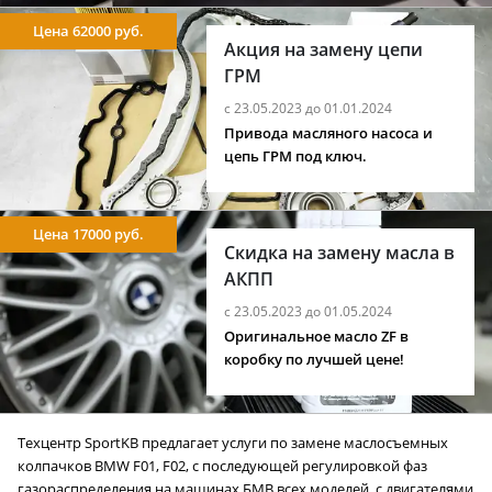
Цена 62000 руб.
Акция на замену цепи
ГРМ
с 23.05.2023 до 01.01.2024
Привода масляного насоса и
цепь ГРМ под ключ.
Цена 17000 руб.
Скидка на замену масла в
АКПП
с 23.05.2023 до 01.05.2024
Оригинальное масло ZF в
коробку по лучшей цене!
Техцентр SportKB предлагает услуги по замене маслосъемных
колпачков BMW F01, F02, с последующей регулировкой фаз
газораспределения на машинах БМВ всех моделей, с двигателями