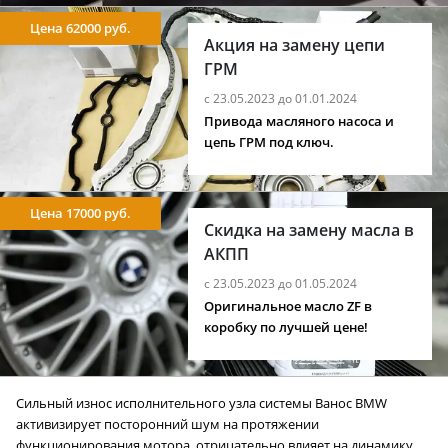
Цена 62000 руб.
Акция на замену цепи
ГРМ
с 23.05.2023 до 01.01.2024
Привода масляного насоса и
цепь ГРМ под ключ.
Цена 17000 руб.
Скидка на замену масла в
АКПП
с 23.05.2023 до 01.05.2024
Оригинальное масло ZF в
коробку по лучшей цене!
Сильный износ исполнительного узла системы Ванос BMW
активизирует посторонний шум на протяжении
функционирования мотора, отрицательно влияет на динамику