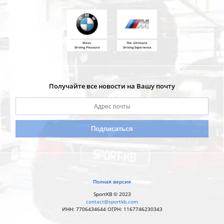
Sheer
The Ultimate
Driving Pleasure
Driving Experience
Получайте все новости на Вашу почту
Полная версия
SportKB © 2023
contact@sportkb.com
ИНН: 7706434644 ОГРН: 1167746230343