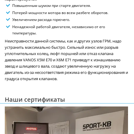
Повышенным шумом при старте двигателя.
Потерей мощности мотора во всем разбеге оборотов.
Увеличением расхода горючего.
Ненадежной работой двигателя, независимо от его
температуры.
Неисправности данной системы, как и других узлов ГРМ, надо
устранить максимально быстро. Сильный износ или разрыв
уплотнительных колец, люфт поршней или отказ клапана
давления VANOS X5M E70 и X6M E71 приведут к изнашиванию
звезд и шлицевого вала, создают увеличенную нагрузку на
двигатель из-за несоответствия режима его функционирования и
градуса открытия клапанов.
Наши сертификаты