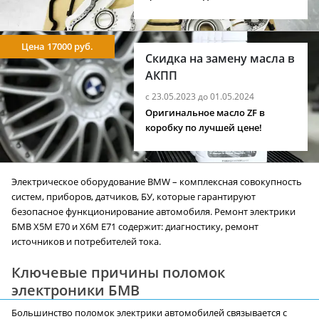
Цена 17000 руб.
Скидка на замену масла в
АКПП
с 23.05.2023 до 01.05.2024
Оригинальное масло ZF в
коробку по лучшей цене!
Электрическое оборудование BMW – комплексная совокупность
систем, приборов, датчиков, БУ, которые гарантируют
безопасное функционирование автомобиля. Ремонт электрики
БМВ X5M E70 и X6M E71 содержит: диагностику, ремонт
источников и потребителей тока.
Ключевые причины поломок
электроники БМВ
Большинство поломок электрики автомобилей связывается с