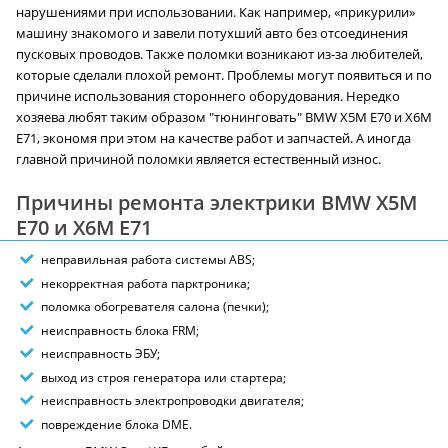
нарушениями при использовании. Как например, «прикурили»
машину знакомого и завели потухший авто без отсоединения
пусковых проводов. Также поломки возникают из-за любителей,
которые сделали плохой ремонт. Проблемы могут появиться и по
причине использования стороннего оборудования. Нередко
хозяева любят таким образом "тюнинговать" BMW X5M E70 и X6M
E71, экономя при этом на качестве работ и запчастей. А иногда
главной причиной поломки является естественный износ.
Причины ремонта электрики BMW X5M
E70 и X6M E71
неправильная работа системы ABS;
некорректная работа парктроника;
поломка обогревателя салона (печки);
неисправность блока FRM;
неисправность ЭБУ;
выход из строя генератора или стартера;
неисправность электропроводки двигателя;
повреждение блока DME.