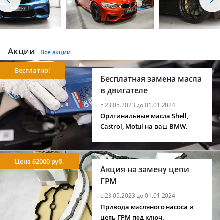
Акции
Все акции
Бесплатно!
Бесплатная замена масла
в двигателе
с 23.05.2023 до 01.01.2024
Оригинальные масла Shell,
Castrol, Motul на ваш BMW.
Цена 62000 руб.
Акция на замену цепи
ГРМ
с 23.05.2023 до 01.01.2024
Привода масляного насоса и
цепь ГРМ под ключ.