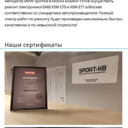
Автоцентр BMW SportKB в любой момент готов осуществить
ремонт электроники БМВ X5M E70 и X6M E71 в Москве
соответственно со стандартами автопроизводителя. Полный
спектр работ по ремонту будет произведен максимально быстро,
качественно и по невысокой стоимости!
Наши сертификаты