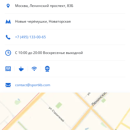
Москва, Ленинский
проспект, 83Б
Новые черёмушки, Новаторская
+7 (495) 133-00-65
С 10:00 до 20:00
Воскресенье выходной
contact@sportkb.com