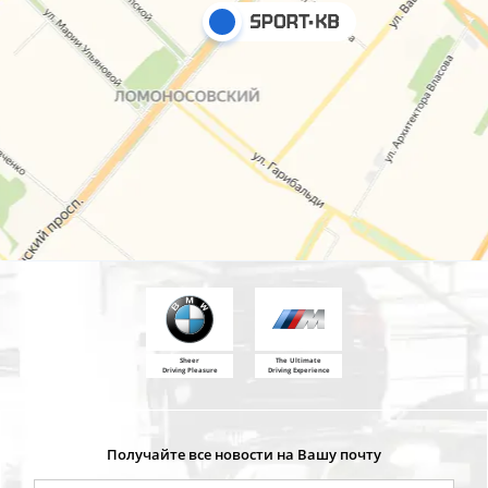
Sheer
The Ultimate
Driving Pleasure
Driving Experience
Получайте все новости на Вашу почту