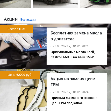
Акции
Все акции
Бесплатно!
Бесплатная замена масла
в двигателе
с 23.05.2023 до 01.01.2024
Оригинальные масла Shell,
Castrol, Motul на ваш BMW.
Цена 62000 руб.
Акция на замену цепи
ГРМ
с 23.05.2023 до 01.01.2024
Привода масляного насоса и
цепь ГРМ под ключ.