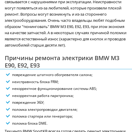
связывается с нарушениями при эксплуатации. Неисправности
могут появляться из-за любителей, которые произвели плохой
ремонт. Вопросы могут возникнуть и из-за стороннего
электрооборудования. Очень часто владельцы любят подобным
образом "тюнинговать" BMW M3 E90, E92, E93, при этом экономя
на качестве запчастей. А в некоторых случаях причиной поломки
является естественный износ (характерно для кнопок и проводов
автомобилей старше десяти лет).
Причины ремонта электрики BMW M3
E90, E92, E93
повреждение штатного обогревателя салона;
неисправность блока FRM;
некорректное функционирование системы ABS;
некорректная работа парктроника;
повреждение ЭБУ;
поломка электропроводки двигателя;
поломка стартера или генератора;
поломка блока DME.
Техцентр BMW SportKB всегда готов сделать ремонт электроники