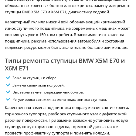
обломанных колесных болтов или «секреток», замену или ремонт
ступицы БМВ X5M E70 и X6M E71, диагностику ходовой.
Характерный гул или низкий вой, обозначающий критический
износ ступичного подшипника, на современных машинах может
возникнуть уже к 150 т. км пробега. В зависимости от качества
подшипника, режима использования автомобиля и состояния
подвески, ресурс может быть значительно больше или меньше.
Типы ремонта ступицы BMW X5M E70 и
X6M E71
Замена ступицы в сборе.
Замена сальников полуосей.
Высверливание поврежденных болтов.
Регулировка затяжки, замена подшипника ступицы.
Качественная замена подшипника подразумевает снятие колеса,
тормозного суппорта, разборку ступичного узла с дефектовкой
рабочей поверхности. При замене, возможно установить новую
ступицу, кожух тормозного диска, тормозной диск, а также
провести профилактику суппорта и поменять колодки.