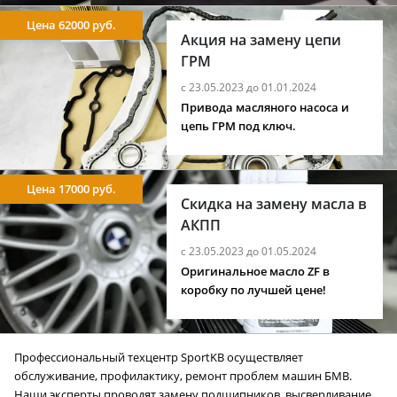
Цена 62000 руб.
Акция на замену цепи
ГРМ
с 23.05.2023 до 01.01.2024
Привода масляного насоса и
цепь ГРМ под ключ.
Цена 17000 руб.
Скидка на замену масла в
АКПП
с 23.05.2023 до 01.05.2024
Оригинальное масло ZF в
коробку по лучшей цене!
Профессиональный техцентр SportKB осуществляет
обслуживание, профилактику, ремонт проблем машин БМВ.
Наши эксперты проводят замену подшипников, высверливание