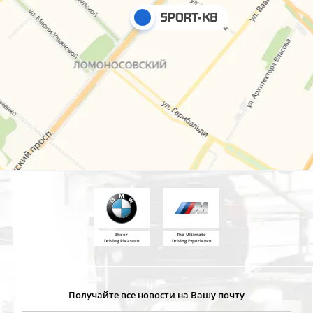
Sheer
The Ultimate
Driving Pleasure
Driving Experience
Получайте все новости на Вашу почту