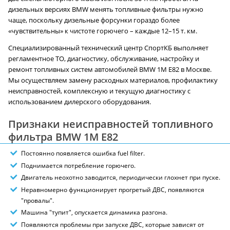
дизельных версиях BMW менять топливные фильтры нужно
чаще, поскольку дизельные форсунки гораздо более
«чувствительны» к чистоте горючего – каждые 12–15 т. км.
Специализированный технический центр СпортКБ выполняет
регламентное ТО, диагностику, обслуживание, настройку и
ремонт топливных систем автомобилей BMW 1M E82 в Москве.
Мы осуществляем замену расходных материалов, профилактику
неисправностей, комплексную и текущую диагностику с
использованием дилерского оборудования.
Признаки неисправностей топливного
фильтра BMW 1M E82
Постоянно появляется ошибка fuel filter.
Поднимается потребление горючего.
Двигатель неохотно заводится, периодически глохнет при пуске.
Неравномерно функционирует прогретый ДВС, появляются
"провалы".
Машина "тупит", опускается динамика разгона.
Появляются проблемы при запуске ДВС, которые зависят от