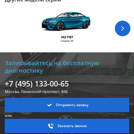
M2 F87
Серия M
Записывайтесь на бесплатную
диагностику
+7 (495) 133-00-65
Москва, Ленинский
проспект, 83Б
Отправить заявку
или
Заказать звонок