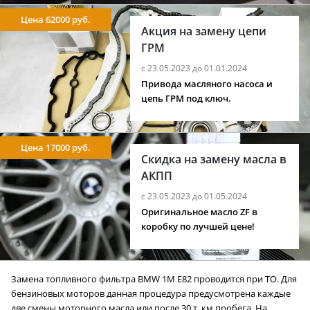
Цена 62000 руб.
Акция на замену цепи
ГРМ
с 23.05.2023 до 01.01.2024
Привода масляного насоса и
цепь ГРМ под ключ.
Цена 17000 руб.
Скидка на замену масла в
АКПП
с 23.05.2023 до 01.05.2024
Оригинальное масло ZF в
коробку по лучшей цене!
Замена топливного фильтра BMW 1M E82 проводится при ТО. Для
бензиновых моторов данная процедура предусмотрена каждые
две смены моторного масла или после 30 т. км пробега. На