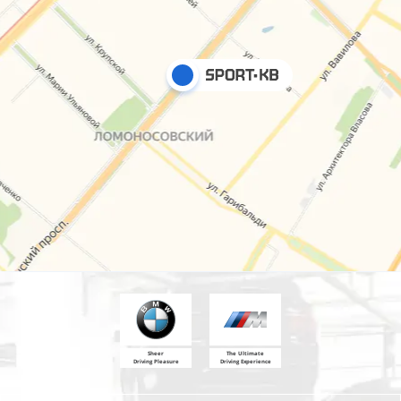
Sheer
The Ultimate
Driving Pleasure
Driving Experience