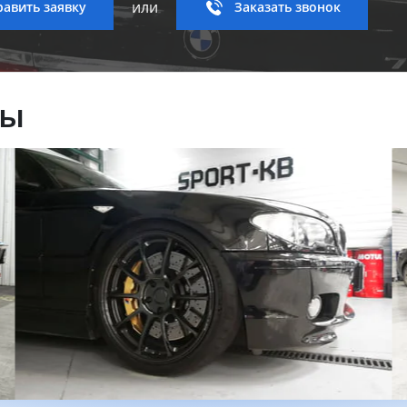
или
авить заявку
Заказать звонок
ны