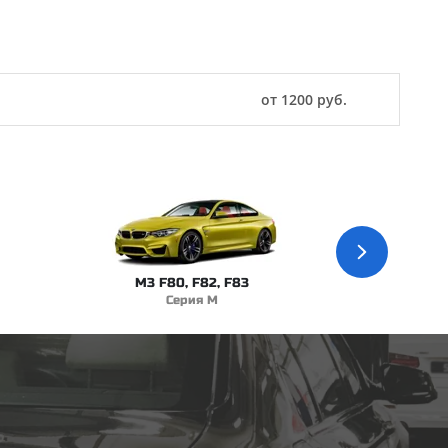
от 1200 руб.
M3 F80, F82, F83
Серия M