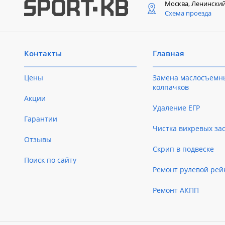
Москва, Ленински
Схема проезда
Контакты
Главная
Цены
Замена маслосъемн
колпачков
Акции
Удаление ЕГР
Гарантии
Чистка вихревых за
Отзывы
Скрип в подвеске
Поиск по сайту
Ремонт рулевой рей
Ремонт АКПП