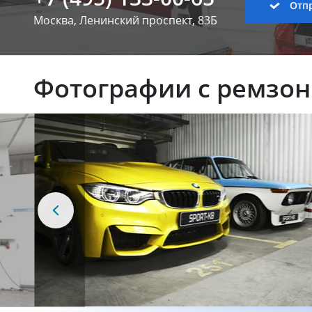
Отпр
Москва, Ленинский
проспект, 83Б
Фотографии с ремзо