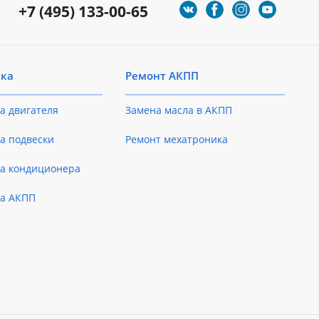
+7 (495) 133-00-65
ика
Ремонт АКПП
а двигателя
Замена масла в АКПП
а подвески
Ремонт мехатроника
ка кондиционера
ка АКПП