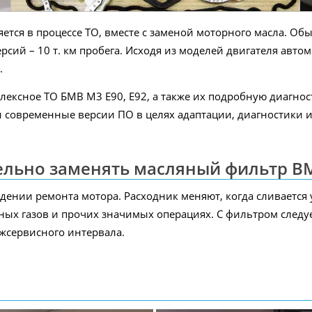
ется в процессе ТО, вместе с заменой моторного масла. О
рсий – 10 т. км пробега. Исходя из моделей двигателя авто
.
лексное ТО БМВ M3 E90, E92, а также их подробную диагн
современные версии ПО в целях адаптации, диагностики и
тельно заменять масляный фильтр BM
ении ремонта мотора. Расходник меняют, когда сливается 
ных газов и прочих значимых операциях. С фильтром следу
жсервисного интервала.