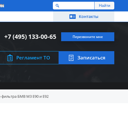
M
Контакты
+7 (495) 133-00-65
Перезвоните мне
Регламент ТО
Записаться
 фильтра БМВ M3 E90 и E92