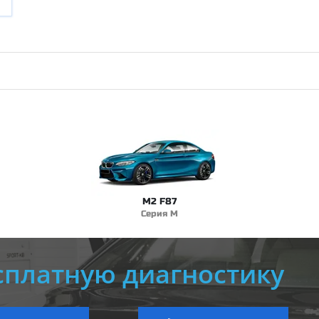
M2 F87
Серия M
сплатную диагностику