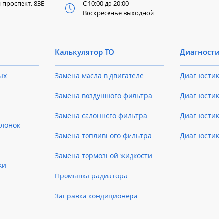
й
проспект, 83Б
С 10:00 до 20:00
Воскресенье выходной
Калькулятор ТО
Диагност
ых
Замена масла в двигателе
Диагностик
Замена воздушного фильтра
Диагностик
Замена салонного фильтра
Диагности
слонок
Замена топливного фильтра
Диагности
Замена тормозной жидкости
ки
Промывка радиатора
Заправка кондиционера