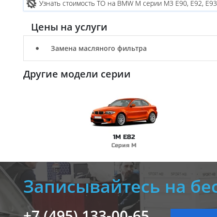
Узнать стоимость ТО на BMW M серии M3 E90, E92, E93
Цены на услуги
Замена масляного фильтра
Другие модели серии
1M E82
Серия M
Записывайтесь на бе
+7 (495) 133-00-65