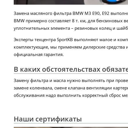
Замена масляного фильтра BMW M3 E90, E92 выполня
BMW примерно составляет 8 т. км, для бензиновых ве
уплотнительных элемента – резиновых колец и шайб
Эксперты техцентра SportKB выполняют малое и комп
комплектующие, мы применяем дилерские средства и 
официальная гарантия.
В каких обстоятельствах обяза
Замену фильтра и масла нужно выполнять при провед
замене коленвала, смене клапана вентиляции картер
обслуживания надо выполнить корректный сброс ме
Наши сертификаты