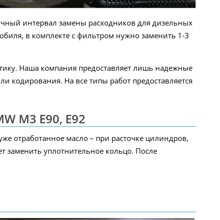
бычный интервал замены расходников для дизельных
мобиля, в комплекте с фильтром нужно заменить 1-3
остику. Наша компания предоставляет лишь надежные
ли кодирования. На все типы работ предоставляется
W M3 E90, E92
уже отработанное масло – при расточке цилиндров,
ет заменить уплотнительное кольцо. После