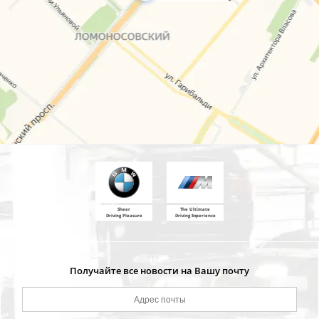
Sheer
The Ultimate
Driving Pleasure
Driving Experience
Получайте все новости на Вашу почту