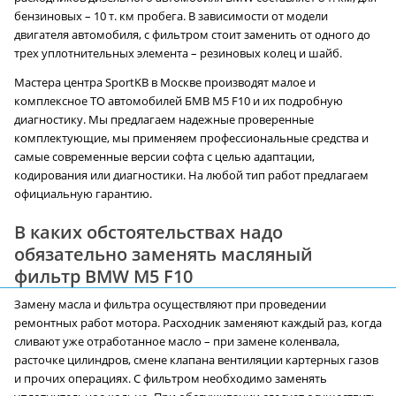
бензиновых – 10 т. км пробега. В зависимости от модели
двигателя автомобиля, с фильтром стоит заменить от одного до
трех уплотнительных элемента – резиновых колец и шайб.
Мастера центра SportKB в Москве производят малое и
комплексное ТО автомобилей БМВ M5 F10 и их подробную
диагностику. Мы предлагаем надежные проверенные
комплектующие, мы применяем профессиональные средства и
самые современные версии софта с целью адаптации,
кодирования или диагностики. На любой тип работ предлагаем
официальную гарантию.
В каких обстоятельствах надо
обязательно заменять масляный
фильтр BMW M5 F10
Замену масла и фильтра осуществляют при проведении
ремонтных работ мотора. Расходник заменяют каждый раз, когда
сливают уже отработанное масло – при замене коленвала,
расточке цилиндров, смене клапана вентиляции картерных газов
и прочих операциях. С фильтром необходимо заменять