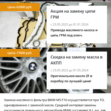
Цена 62000 руб.
Акция на замену цепи
ГРМ
с 23.05.2023 до 01.01.2024
Привода масляного насоса и
цепь ГРМ под ключ.
Цена 17000 руб.
Скидка на замену масла в
АКПП
с 23.05.2023 до 01.05.2024
Оригинальное масло ZF в
коробку по лучшей цене!
Замена масляного фильтра BMW M5 F10 осуществляется при ТО,
одновременно с заменой масла. Средний интервал замены
расходников дизельного автомобиля BMW составляет 8 т. км, для