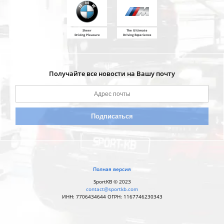
Sheer
The Ultimate
Driving Pleasure
Driving Experience
Получайте все новости на Вашу почту
Полная версия
SportKB © 2023
contact@sportkb.com
ИНН: 7706434644 ОГРН: 1167746230343