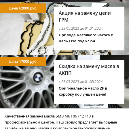
Цена 62000 руб.
Акция на замену цепи
ГРМ
с 23.05.2023 до 01.01.2024
Привода масляного насоса и
цепь ГРМ под ключ.
Цена 17000 руб.
Скидка на замену масла в
АКПП
с 23.05.2023 до 01.05.2024
Оригинальное масло ZF в
коробку по лучшей цене!
Качественная замена масла БМВ M6 F06 F12 F13 в
профессиональном центре. Наш сервис предлагает выгодные
тарифы на замену масла и комплексное техобслуживание