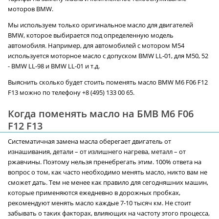
моторов BMW.
Мы используем только оригинальное масло для двигателей
BMW, которое выбирается под определенную модель
автомобиля. Например, для автомобилей с мотором М54
используется моторное масло с допуском BMW LL-01, для М50, 52
- BMW LL-98 и BMW LL-01 и т.д.
Выяснить сколько будет стоить поменять масло BMW M6 F06 F12
F13 можно по телефону +8 (495) 133 00 65.
Когда поменять масло на БМВ M6 F06
F12 F13
Систематичная замена масла оберегает двигатель от
изнашивания, детали – от излишнего нагрева, металл – от
ржавчины. Поэтому нельзя пренебрегать этим. 100% ответа на
вопрос о том, как часто необходимо менять масло, никто вам не
сможет дать. Тем не менее как правило для сегодняшних машин,
которые применяются ежедневно в дорожных пробках,
рекомендуют менять масло каждые 7-10 тысяч км. Не стоит
забывать о таких факторах, влияющих на частоту этого процесса,