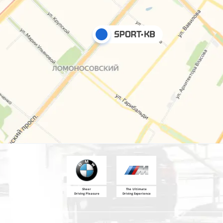
Sheer
The Ultimate
Driving Pleasure
Driving Experience