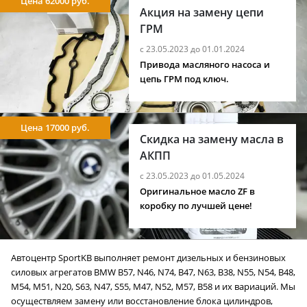
Цена 62000 руб.
Акция на замену цепи
ГРМ
с 23.05.2023 до 01.01.2024
Привода масляного насоса и
цепь ГРМ под ключ.
Цена 17000 руб.
Скидка на замену масла в
АКПП
с 23.05.2023 до 01.05.2024
Оригинальное масло ZF в
коробку по лучшей цене!
Автоцентр SportKB выполняет ремонт дизельных и бензиновых
силовых агрегатов BMW B57, N46, N74, B47, N63, B38, N55, N54, B48,
M54, M51, N20, S63, N47, S55, M47, N52, M57, B58 и их вариаций. Мы
осуществляем замену или восстановление блока цилиндров,