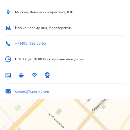
Москва, Ленинский
проспект, 83Б
Новые черёмушки, Новаторская
+7 (495) 133-00-65
С 10:00 до 20:00
Воскресенье выходной
contact@sportkb.com