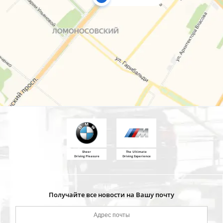
Sheer
The Ultimate
Driving Pleasure
Driving Experience
Получайте все новости на Вашу почту