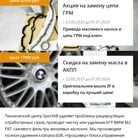
Цена 62000 руб.
Акция на замену цепи
ГРМ
с 23.05.2023 до 01.01.2024
Привода масляного насоса и
цепь ГРМ под ключ.
Цена 17000 руб.
Скидка на замену масла в
АКПП
с 23.05.2023 до 01.05.2024
Оригинальное масло ZF в
коробку по лучшей цене!
Технический центр SportKB удаляет проблемы рециркуляции
отработанных газов, проводит чистку или удаление ЕГР BMW M2
F87, сажевого фильтра, вихревых заслонок. Мы производим
полное удаление клапана EGR, «прошивку» блока управления