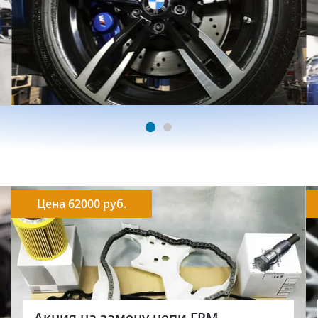
Цена 62000 руб.
Акция на замену цепи ГРМ