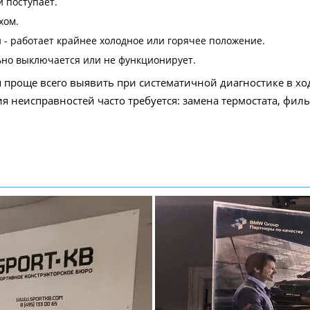
й поступает.
хом.
 - работает крайнее холодное или горячее положение.
ьно выключается или не функционирует.
роще всего выявить при систематичной диагностике в ходе
ия неисправностей часто требуется: замена термостата, фи