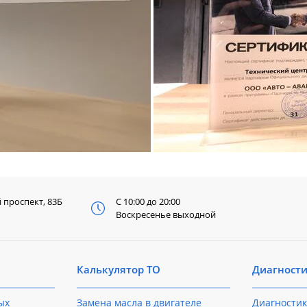
й
проспект, 83Б
С 10:00 до 20:00
Воскресенье выходной
Калькулятор ТО
Диагност
ых
Замена масла в двигателе
Диагностик