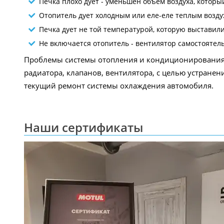
Печка плохо дует - уменьшен объем воздуха, которы
Отопитель дует холодным или еле-еле теплым возду
Печка дует не той температурой, которую выставили
Не включается отопитель - вентилятор самостоятел
Проблемы системы отопления и кондиционирования п
радиатора, клапанов, вентилятора, с целью устранен
текущий ремонт системы охлаждения автомобиля.
Наши сертификаты