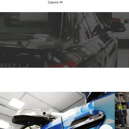
Серия M