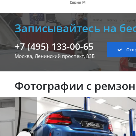
Серия M
Записывайтесь на бе
+7 (495) 133-00-65
Отпр
Москва, Ленинский
проспект, 83Б
Фотографии с ремзо