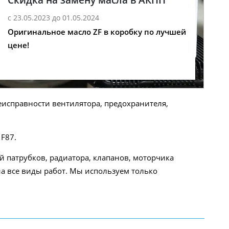
с 23.05.2023 до 01.05.2024
Оригинальное масло ZF в коробку по лучшей
цене!
еисправности вентилятора, предохранителя,
F87.
 патрубков, радиатора, клапанов, моторчика
на все виды работ. Мы используем только