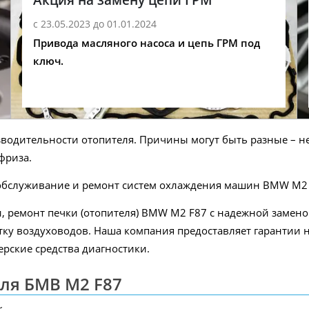
с 23.05.2023 до 01.01.2024
Привода масляного насоса и цепь ГРМ под
ключ.
зводительности отопителя. Причины могут быть разные – н
фриза.
 обслуживание и ремонт систем охлаждения машин BMW M2 
 ремонт печки (отопителя) BMW M2 F87 с надежной заменой
стку воздуховодов. Наша компания предоставляет гарантии 
рские средства диагностики.
ля БМВ M2 F87