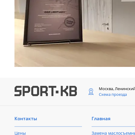
Москва, Ленински
Схема проезда
Контакты
Главная
Цены
Замена маслосъемн