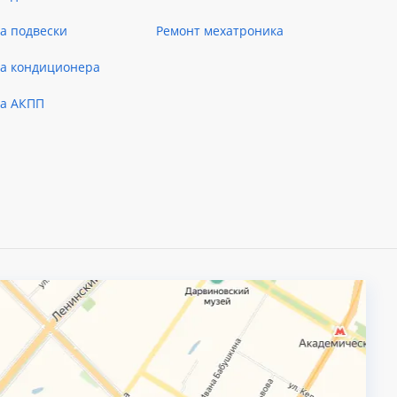
а подвески
Ремонт мехатроника
ка кондиционера
ка АКПП