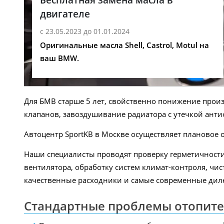
двигателе
с 23.05.2023 до 01.01.2024
Оригинальные масла Shell, Castrol, Motul на
ваш BMW.
Для БМВ старше 5 лет, свойственно понижение прои
клапанов, завоздушивание радиатора с утечкой анти
Автоцентр SportKB в Москве осуществляет плановое
Наши специалисты проводят проверку герметичности,
вентилятора, обработку систем климат-контроля, чи
качественные расходники и самые современные диле
Стандартные проблемы отопите