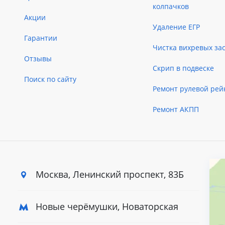
колпачков
Акции
Удаление ЕГР
Гарантии
Чистка вихревых за
Отзывы
Скрип в подвеске
Поиск по сайту
Ремонт рулевой рей
Ремонт АКПП
Москва, Ленинский
проспект, 83Б
Новые черёмушки, Новаторская