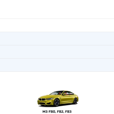
M3 F80, F82, F83