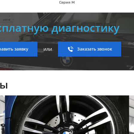
Серия M
сплатную диагностику
или
авить заявку
Заказать звонок
ны