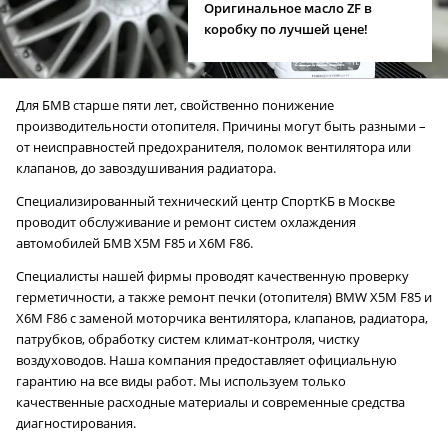
Оригинальное масло ZF в
коробку по лучшей цене!
Для БМВ старше пяти лет, свойственно понижение
производительности отопителя. Причины могут быть разными –
от неисправностей предохранителя, поломок вентилятора или
клапанов, до завоздушивания радиатора.
Специализированный технический центр СпортКБ в Москве
проводит обслуживание и ремонт систем охлаждения
автомобилей БМВ X5M F85 и X6M F86.
Специалисты нашей фирмы проводят качественную проверку
герметичности, а также ремонт печки (отопителя) BMW X5M F85 и
X6M F86 с заменой моторчика вентилятора, клапанов, радиатора,
патрубков, обработку систем климат-контроля, чистку
воздуховодов. Наша компания предоставляет официальную
гарантию на все виды работ. Мы используем только
качественные расходные материалы и современные средства
диагностирования.