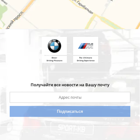
Sheer
The Ultimate
Driving Pleasure
Driving Experience
Получайте все новости на Вашу почту