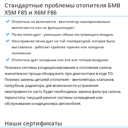
Стандартные проблемы отопителя БМВ
X5M F85 и X6M F86
Отопитель не включается - вентилятор самопроизвольно
выключается или не функционирует.
Печка плохо дует - уменьшен объем поступающего воздуха.
Неисправная печка дует не той температурой, которая была
выставлена - работает крайнее горячее или холодное
положение.
Отопитель дует холодным или еле-еле теплым воздухом.
Поломки системы кондиционирования и отопления салона
значительно проще обнаружить при диагностике в ходе ТО.
Помимо замены деталей отопителя – вентилятора, клапанов,
патрубков, радиатора, для возможности устранения
неисправности часто будет необходима: замена фильтра салона,
термостата, текущий ремонт системы охлаждения или
обслуживание кондиционера автомобиля.
Наши сертификаты