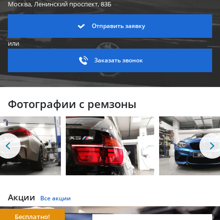
Москва, Ленинский
проспект, 83Б
Отправить заявку
или
Заказать звонок
Фотографии с ремзоны
Акции
Все акции
Бесплатно!