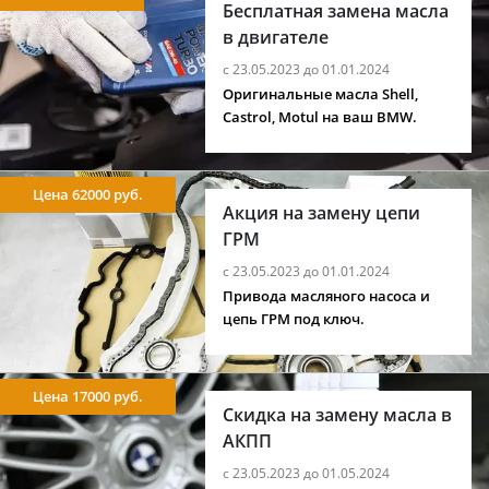
Бесплатная замена масла
в двигателе
с 23.05.2023 до 01.01.2024
Оригинальные масла Shell,
Castrol, Motul на ваш BMW.
Цена 62000 руб.
Акция на замену цепи
ГРМ
с 23.05.2023 до 01.01.2024
Привода масляного насоса и
цепь ГРМ под ключ.
Цена 17000 руб.
Скидка на замену масла в
АКПП
с 23.05.2023 до 01.05.2024