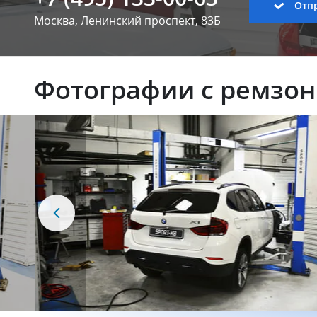
Отпр
Москва, Ленинский
проспект, 83Б
Фотографии с ремзо