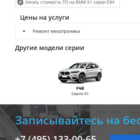
Узнать стоимость ТО на BMW X1 серии E84
Цены на услуги
Ремонт мехатроника
Другие модели серии
F48
Серия X1
Записывайтесь на бе
+7 (495) 133-00-65