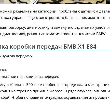
ожно разделить на категории: проблемы с датчиком давле
отказ управляющего электронного блока, а помимо этого –
ет разборку, диагностику и замену его отдельных узлов, л
ет диагностику, ремонт автоматической трансмиссии BMW.
ка коробки передач БМВ X1 E84
 нужную передачу.
вка.
ротяжении переключения передач.
рс (больше 300 т. км пробега), в городе плата мехатроника
выходит из строя по причине мороза. В ряде случаев, вино
сбой. Чтобы поправить ситуацию, осуществляется прошив