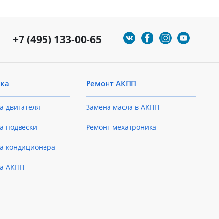
+7 (495) 133-00-65
ика
Ремонт АКПП
а двигателя
Замена масла в АКПП
а подвески
Ремонт мехатроника
ка кондиционера
ка АКПП