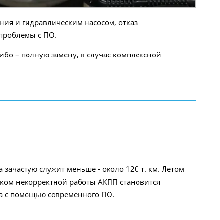
ния и гидравлическим насосом, отказ
 проблемы с ПО.
ибо – полную замену, в случае комплексной
 зачастую служит меньше - около 120 т. км. Летом
вником некорректной работы АКПП становится
ка с помощью современного ПО.