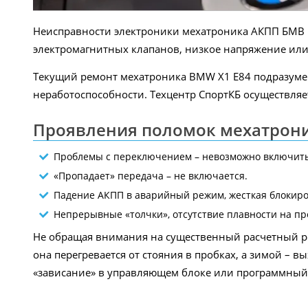
Неисправности электроники мехатроника АКПП БМВ м
электромагнитных клапанов, низкое напряжение или 
Текущий ремонт мехатроника BMW X1 E84 подразумева
неработоспособности. Техцентр СпортКБ осуществля
Проявления поломок мехатрони
Проблемы с переключением – невозможно включить
«Пропадает» передача – не включается.
Падение АКПП в аварийный режим, жесткая блокиро
Непрерывные «толчки», отсутствие плавности на п
Не обращая внимания на существенный расчетный ресу
она перегревается от стояния в пробках, а зимой – 
«зависание» в управляющем блоке или программный 