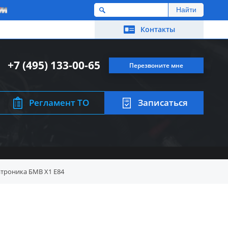
M
Контакты
+7 (495) 133-00-65
Перезвоните мне
Регламент ТО
Записаться
троника БМВ X1 E84