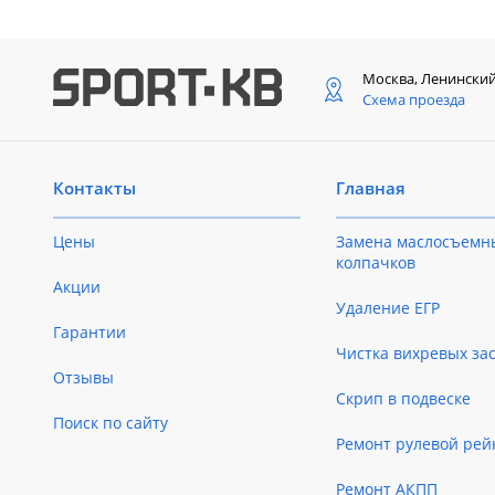
Москва, Ленински
Схема проезда
Контакты
Главная
Цены
Замена маслосъемн
колпачков
Акции
Удаление ЕГР
Гарантии
Чистка вихревых за
Отзывы
Скрип в подвеске
Поиск по сайту
Ремонт рулевой рей
Ремонт АКПП