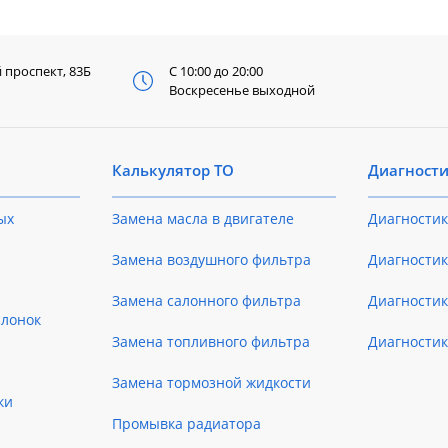
й
проспект, 83Б
С 10:00 до 20:00
Воскресенье выходной
Калькулятор ТО
Диагност
ых
Замена масла в двигателе
Диагностик
Замена воздушного фильтра
Диагностик
Замена салонного фильтра
Диагности
слонок
Замена топливного фильтра
Диагности
Замена тормозной жидкости
ки
Промывка радиатора