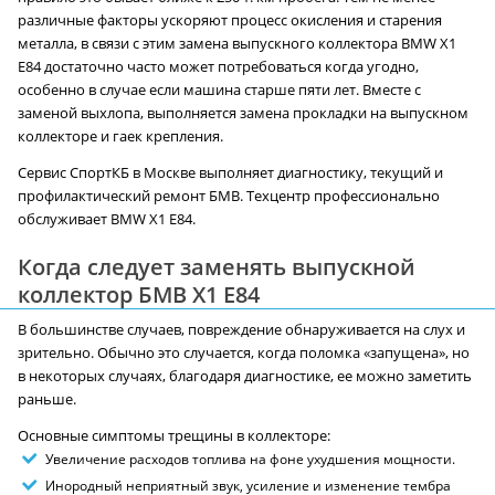
различные факторы ускоряют процесс окисления и старения
металла, в связи с этим замена выпускного коллектора BMW X1
E84 достаточно часто может потребоваться когда угодно,
особенно в случае если машина старше пяти лет. Вместе с
заменой выхлопа, выполняется замена прокладки на выпускном
коллекторе и гаек крепления.
Сервис СпортКБ в Москве выполняет диагностику, текущий и
профилактический ремонт БМВ. Техцентр профессионально
обслуживает BMW X1 E84.
Когда следует заменять выпускной
коллектор БМВ X1 E84
В большинстве случаев, повреждение обнаруживается на слух и
зрительно. Обычно это случается, когда поломка «запущена», но
в некоторых случаях, благодаря диагностике, ее можно заметить
раньше.
Основные симптомы трещины в коллекторе:
Увеличение расходов топлива на фоне ухудшения мощности.
Инородный неприятный звук, усиление и изменение тембра