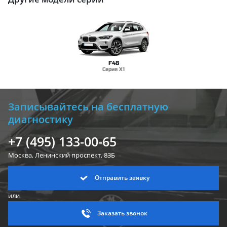
F48
Серия X1
Записывайтесь на бесплатную
диагностику
+7 (495) 133-00-65
Москва, Ленинский
проспект, 83Б
Отправить заявку
или
Заказать звонок