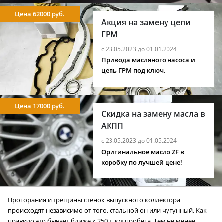
Цена 62000 руб.
Акция на замену цепи
ГРМ
с 23.05.2023 до 01.01.2024
Привода масляного насоса и
цепь ГРМ под ключ.
Цена 17000 руб.
Скидка на замену масла в
АКПП
с 23.05.2023 до 01.05.2024
Оригинальное масло ZF в
коробку по лучшей цене!
Прогорания и трещины стенок выпускного коллектора
происходят независимо от того, стальной он или чугунный. Как
правило это бывает ближе к 250 т. км пробега. Тем не менее